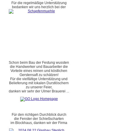
Für die regelmäßige Unterstützung
bedanken wir uns herzlich bei der
Schon beim Bau der Festung wussten
die Handwerker und Bauarbeiter die
Vorteile eines reinen und köstlichen
Gerstensaft zu schätzen!
Für die vielfältige Unterstützung und
Belieferung mit lokalen Durstlöschern
zu unserer Feier,
danken wir sehr der Ulmer Brauerei ...
Für den richtigen Durchblick durch
die Fenster der Schießscharten
im Blockhaus, danken wir der Firma