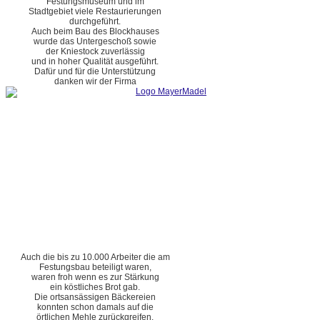
Festungsmuseum und im
Stadtgebiet viele Restaurierungen
durchgeführt.
Auch beim Bau des Blockhauses
wurde das Untergeschoß sowie
der Kniestock zuverlässig
und in hoher Qualität ausgeführt.
Dafür und für die Unterstützung
danken wir der Firma
Auch die bis zu 10.000 Arbeiter die am
Festungsbau beteiligt waren,
waren froh wenn es zur Stärkung
ein köstliches Brot gab.
Die ortsansässigen Bäckereien
konnten schon damals auf die
örtlichen Mehle zurückgreifen.