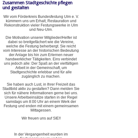
Zusammen Stadtgeschichte pflegen
und gestalten
Wir vom Förderkreis Bundesfestung Ulm e. V.
kümmern uns um Erhalt, Restauration und
Rekonstruktion vieler Festungswerke in Ulm
und Neu-Ulm.
Die Motivation unserer Mitglieder/Helfer ist
dabei so breitgefächert wie die Vereine,
welche die Festung beherbergt. Sie reicht
vom Interesse an der historischen Bedeutung
der Anlage bis hin zum Erlernen neuer
handwerklicher Tätigkeiten. Eins verbindet
uns jedoch alle: Der Spaß an der vielfältigen
Arbeit in der Gemeinschaft, um
Stadtgeschichte erlebbar und für alle
zugänglich zu machen.
Sie haben auch Lust, in Ihrer Freizeit das
Stadtbild aktiv zu gestalten? Dann melden Sie
sich für nähere Informationen gerne bei uns.
Unsere Arbeitseinsätze starten in der Regel
samstags um 8:00 Uhr an einem Werk der
Festung und enden mit einem gemeinsamen
Mittagessen.
Wir freuen uns auf SIE!!
In der Vergangenheit wurden im