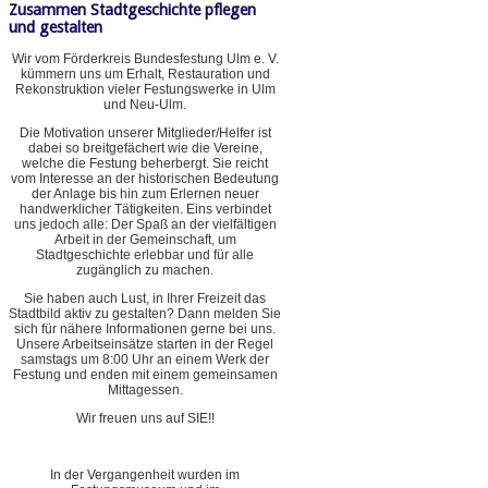
Zusammen Stadtgeschichte pflegen
und gestalten
Wir vom Förderkreis Bundesfestung Ulm e. V.
kümmern uns um Erhalt, Restauration und
Rekonstruktion vieler Festungswerke in Ulm
und Neu-Ulm.
Die Motivation unserer Mitglieder/Helfer ist
dabei so breitgefächert wie die Vereine,
welche die Festung beherbergt. Sie reicht
vom Interesse an der historischen Bedeutung
der Anlage bis hin zum Erlernen neuer
handwerklicher Tätigkeiten. Eins verbindet
uns jedoch alle: Der Spaß an der vielfältigen
Arbeit in der Gemeinschaft, um
Stadtgeschichte erlebbar und für alle
zugänglich zu machen.
Sie haben auch Lust, in Ihrer Freizeit das
Stadtbild aktiv zu gestalten? Dann melden Sie
sich für nähere Informationen gerne bei uns.
Unsere Arbeitseinsätze starten in der Regel
samstags um 8:00 Uhr an einem Werk der
Festung und enden mit einem gemeinsamen
Mittagessen.
Wir freuen uns auf SIE!!
In der Vergangenheit wurden im