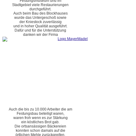
Festungsmuseum und im
Stadtgebiet viele Restaurierungen
durchgeführt.
Auch beim Bau des Blockhauses
wurde das Untergeschoß sowie
der Kniestock zuverlässig
und in hoher Qualität ausgeführt.
Dafür und für die Unterstützung
danken wir der Firma
Auch die bis zu 10.000 Arbeiter die am
Festungsbau beteiligt waren,
waren froh wenn es zur Stärkung
ein köstliches Brot gab.
Die ortsansässigen Bäckereien
konnten schon damals auf die
örtlichen Mehle zurückgreifen.