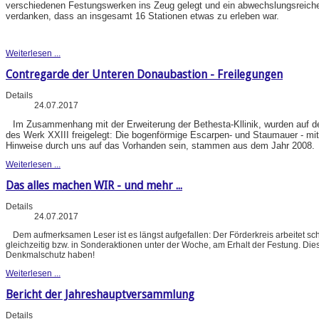
verschiedenen Festungswerken ins Zeug gelegt und ein abwechslungsreiches
verdanken, dass an insgesamt 16 Stationen etwas zu erleben war.
Weiterlesen ...
Contregarde der Unteren Donaubastion - Freilegungen
Details
24.07.2017
Im Zusammenhang mit der Erweiterung der Bethesta-Kllinik, wurden auf d
des Werk XXIII freigelegt: Die bogenförmige Escarpen- und Staumauer - mit
Hinweise durch uns auf das Vorhanden sein, stammen aus dem Jahr 2008.
Weiterlesen ...
Das alles machen WIR - und mehr ...
Details
24.07.2017
Dem aufmerksamen Leser ist es längst aufgefallen: Der Förderkreis arbeitet 
gleichzeitig bzw. in Sonderaktionen unter der Woche, am Erhalt der Festung. Dies 
Denkmalschutz haben!
Weiterlesen ...
Bericht der Jahreshauptversammlung
Details