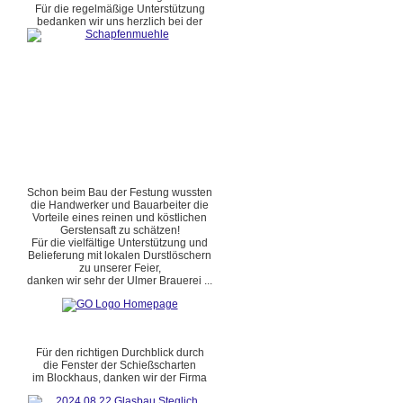
Für die regelmäßige Unterstützung
bedanken wir uns herzlich bei der
Schon beim Bau der Festung wussten
die Handwerker und Bauarbeiter die
Vorteile eines reinen und köstlichen
Gerstensaft zu schätzen!
Für die vielfältige Unterstützung und
Belieferung mit lokalen Durstlöschern
zu unserer Feier,
danken wir sehr der Ulmer Brauerei ...
Für den richtigen Durchblick durch
die Fenster der Schießscharten
im Blockhaus, danken wir der Firma