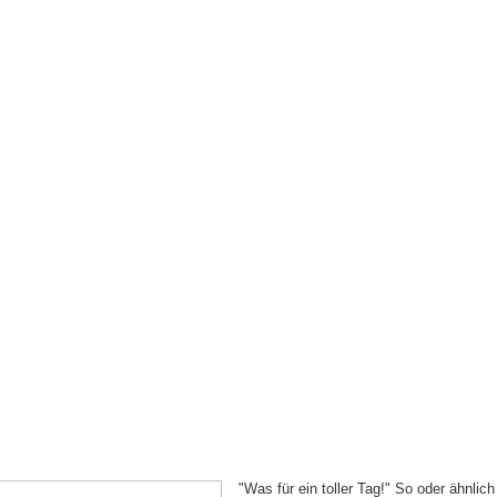
"Was für ein toller Tag!" So oder ähnlic