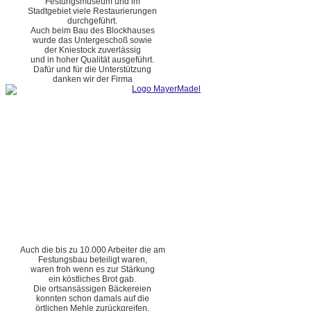
Festungsmuseum und im
Stadtgebiet viele Restaurierungen
durchgeführt.
Auch beim Bau des Blockhauses
wurde das Untergeschoß sowie
der Kniestock zuverlässig
und in hoher Qualität ausgeführt.
Dafür und für die Unterstützung
danken wir der Firma
Auch die bis zu 10.000 Arbeiter die am
Festungsbau beteiligt waren,
waren froh wenn es zur Stärkung
ein köstliches Brot gab.
Die ortsansässigen Bäckereien
konnten schon damals auf die
örtlichen Mehle zurückgreifen.