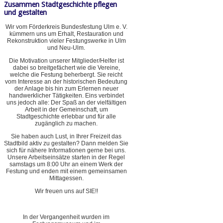
Zusammen Stadtgeschichte pflegen
und gestalten
Wir vom Förderkreis Bundesfestung Ulm e. V.
kümmern uns um Erhalt, Restauration und
Rekonstruktion vieler Festungswerke in Ulm
und Neu-Ulm.
Die Motivation unserer Mitglieder/Helfer ist
dabei so breitgefächert wie die Vereine,
welche die Festung beherbergt. Sie reicht
vom Interesse an der historischen Bedeutung
der Anlage bis hin zum Erlernen neuer
handwerklicher Tätigkeiten. Eins verbindet
uns jedoch alle: Der Spaß an der vielfältigen
Arbeit in der Gemeinschaft, um
Stadtgeschichte erlebbar und für alle
zugänglich zu machen.
Sie haben auch Lust, in Ihrer Freizeit das
Stadtbild aktiv zu gestalten? Dann melden Sie
sich für nähere Informationen gerne bei uns.
Unsere Arbeitseinsätze starten in der Regel
samstags um 8:00 Uhr an einem Werk der
Festung und enden mit einem gemeinsamen
Mittagessen.
Wir freuen uns auf SIE!!
In der Vergangenheit wurden im