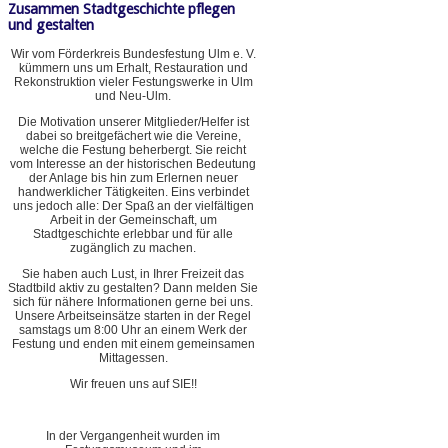
Zusammen Stadtgeschichte pflegen
und gestalten
Wir vom Förderkreis Bundesfestung Ulm e. V.
kümmern uns um Erhalt, Restauration und
Rekonstruktion vieler Festungswerke in Ulm
und Neu-Ulm.
Die Motivation unserer Mitglieder/Helfer ist
dabei so breitgefächert wie die Vereine,
welche die Festung beherbergt. Sie reicht
vom Interesse an der historischen Bedeutung
der Anlage bis hin zum Erlernen neuer
handwerklicher Tätigkeiten. Eins verbindet
uns jedoch alle: Der Spaß an der vielfältigen
Arbeit in der Gemeinschaft, um
Stadtgeschichte erlebbar und für alle
zugänglich zu machen.
Sie haben auch Lust, in Ihrer Freizeit das
Stadtbild aktiv zu gestalten? Dann melden Sie
sich für nähere Informationen gerne bei uns.
Unsere Arbeitseinsätze starten in der Regel
samstags um 8:00 Uhr an einem Werk der
Festung und enden mit einem gemeinsamen
Mittagessen.
Wir freuen uns auf SIE!!
In der Vergangenheit wurden im