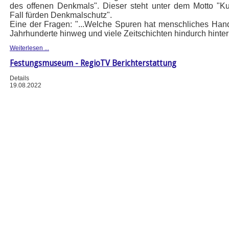
des offenen Denkmals". Dieser steht unter dem Motto "Ku
Fall fürden Denkmalschutz".
Eine der Fragen: "...Welche Spuren hat menschliches Han
Jahrhunderte hinweg und viele Zeitschichten hindurch hinte
Weiterlesen ...
Festungsmuseum - RegioTV Berichterstattung
Details
19.08.2022