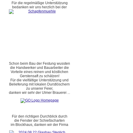
Für die regelmäßige Unterstützung
bedanken wir uns herzlich bei der
Schon beim Bau der Festung wussten
die Handwerker und Bauarbeiter die
Vorteile eines reinen und köstlichen
Gerstensaft zu schätzen!
Für die vielfältige Unterstützung und
Belieferung mit lokalen Durstlöschern
zu unserer Feier,
danken wir sehr der Ulmer Brauerei ...
Für den richtigen Durchblick durch
die Fenster der Schießscharten
im Blockhaus, danken wir der Firma