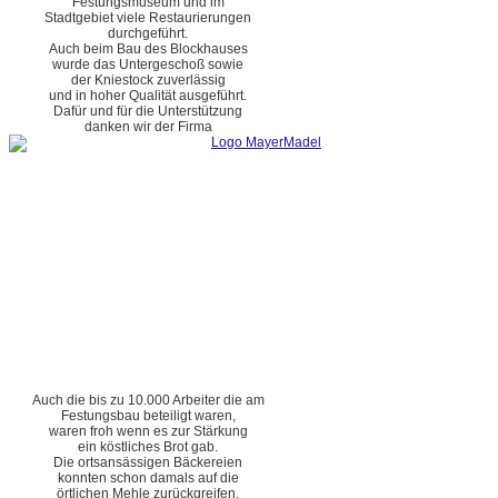
Festungsmuseum und im
Stadtgebiet viele Restaurierungen
durchgeführt.
Auch beim Bau des Blockhauses
wurde das Untergeschoß sowie
der Kniestock zuverlässig
und in hoher Qualität ausgeführt.
Dafür und für die Unterstützung
danken wir der Firma
Auch die bis zu 10.000 Arbeiter die am
Festungsbau beteiligt waren,
waren froh wenn es zur Stärkung
ein köstliches Brot gab.
Die ortsansässigen Bäckereien
konnten schon damals auf die
örtlichen Mehle zurückgreifen.