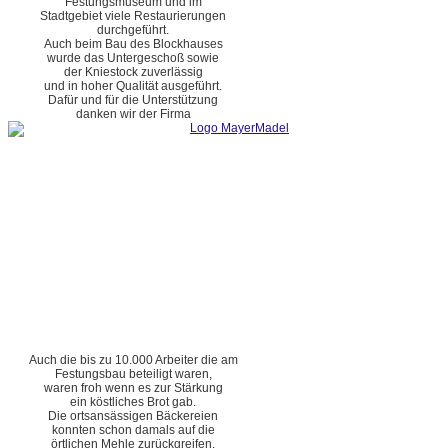
Festungsmuseum und im
Stadtgebiet viele Restaurierungen
durchgeführt.
Auch beim Bau des Blockhauses
wurde das Untergeschoß sowie
der Kniestock zuverlässig
und in hoher Qualität ausgeführt.
Dafür und für die Unterstützung
danken wir der Firma
Auch die bis zu 10.000 Arbeiter die am
Festungsbau beteiligt waren,
waren froh wenn es zur Stärkung
ein köstliches Brot gab.
Die ortsansässigen Bäckereien
konnten schon damals auf die
örtlichen Mehle zurückgreifen.