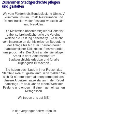
Zusammen Stadtgeschichte pflegen
und gestalten
Wir vom Förderkreis Bundesfestung Ulm e. V.
kümmern uns um Erhalt, Restauration und
Rekonstruktion vieler Festungswerke in Ulm
und Neu-Ulm.
Die Motivation unserer Mitglieder/Helfer ist
dabei so breitgefächert wie die Vereine,
welche die Festung beherbergt. Sie reicht
vom Interesse an der historischen Bedeutung
der Anlage bis hin zum Erlernen neuer
handwerklicher Tätigkeiten. Eins verbindet
uns jedoch alle: Der Spaß an der vielfältigen
Arbeit in der Gemeinschaft, um
Stadtgeschichte erlebbar und für alle
zugänglich zu machen.
Sie haben auch Lust, in Ihrer Freizeit das
Stadtbild aktiv zu gestalten? Dann melden Sie
sich für nähere Informationen gerne bei uns.
Unsere Arbeitseinsätze starten in der Regel
samstags um 8:00 Uhr an einem Werk der
Festung und enden mit einem gemeinsamen
Mittagessen.
Wir freuen uns auf SIE!!
In der Vergangenheit wurden im