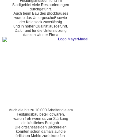
Festungsmuseum und im
Stadtgebiet viele Restaurierungen
durchgeführt.
Auch beim Bau des Blockhauses
wurde das Untergeschoß sowie
der Kniestock zuverlässig
und in hoher Qualität ausgeführt.
Dafür und für die Unterstützung
danken wir der Firma
Auch die bis zu 10.000 Arbeiter die am
Festungsbau beteiligt waren,
waren froh wenn es zur Stärkung
ein köstliches Brot gab.
Die ortsansässigen Bäckereien
konnten schon damals auf die
örtlichen Mehle zurückgreifen.