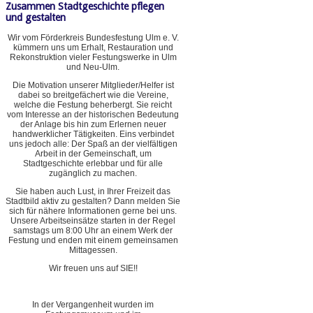
Zusammen Stadtgeschichte pflegen
und gestalten
Wir vom Förderkreis Bundesfestung Ulm e. V.
kümmern uns um Erhalt, Restauration und
Rekonstruktion vieler Festungswerke in Ulm
und Neu-Ulm.
Die Motivation unserer Mitglieder/Helfer ist
dabei so breitgefächert wie die Vereine,
welche die Festung beherbergt. Sie reicht
vom Interesse an der historischen Bedeutung
der Anlage bis hin zum Erlernen neuer
handwerklicher Tätigkeiten. Eins verbindet
uns jedoch alle: Der Spaß an der vielfältigen
Arbeit in der Gemeinschaft, um
Stadtgeschichte erlebbar und für alle
zugänglich zu machen.
Sie haben auch Lust, in Ihrer Freizeit das
Stadtbild aktiv zu gestalten? Dann melden Sie
sich für nähere Informationen gerne bei uns.
Unsere Arbeitseinsätze starten in der Regel
samstags um 8:00 Uhr an einem Werk der
Festung und enden mit einem gemeinsamen
Mittagessen.
Wir freuen uns auf SIE!!
In der Vergangenheit wurden im