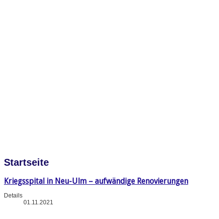
Startseite
Kriegsspital in Neu-Ulm – aufwändige Renovierungen
Details
01.11.2021