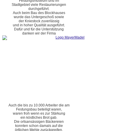
Festungsmuseum und im
Stadtgebiet viele Restaurierungen
durchgeführt.
Auch beim Bau des Blockhauses
wurde das Untergeschoß sowie
der Kniestock zuverlässig
und in hoher Qualität ausgeführt.
Dafür und für die Unterstützung
danken wir der Firma
Auch die bis zu 10.000 Arbeiter die am
Festungsbau beteiligt waren,
waren froh wenn es zur Stärkung
ein köstliches Brot gab.
Die ortsansässigen Bäckereien
konnten schon damals auf die
örtlichen Mehle zurückgreifen.