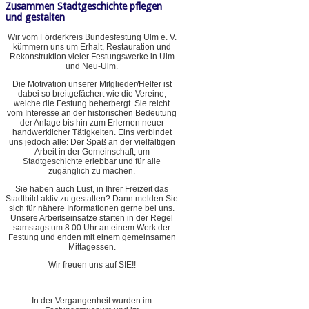
Zusammen Stadtgeschichte pflegen
und gestalten
Wir vom Förderkreis Bundesfestung Ulm e. V.
kümmern uns um Erhalt, Restauration und
Rekonstruktion vieler Festungswerke in Ulm
und Neu-Ulm.
Die Motivation unserer Mitglieder/Helfer ist
dabei so breitgefächert wie die Vereine,
welche die Festung beherbergt. Sie reicht
vom Interesse an der historischen Bedeutung
der Anlage bis hin zum Erlernen neuer
handwerklicher Tätigkeiten. Eins verbindet
uns jedoch alle: Der Spaß an der vielfältigen
Arbeit in der Gemeinschaft, um
Stadtgeschichte erlebbar und für alle
zugänglich zu machen.
Sie haben auch Lust, in Ihrer Freizeit das
Stadtbild aktiv zu gestalten? Dann melden Sie
sich für nähere Informationen gerne bei uns.
Unsere Arbeitseinsätze starten in der Regel
samstags um 8:00 Uhr an einem Werk der
Festung und enden mit einem gemeinsamen
Mittagessen.
Wir freuen uns auf SIE!!
In der Vergangenheit wurden im