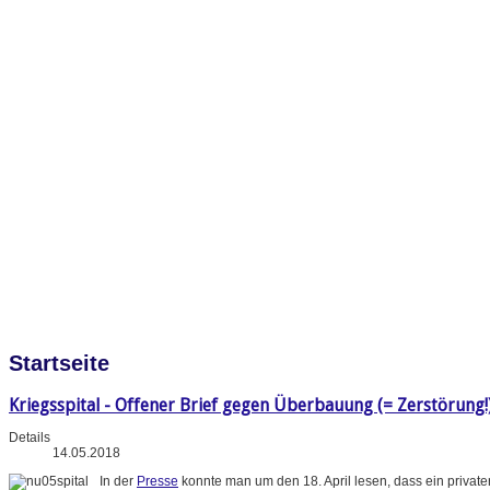
Startseite
Kriegsspital - Offener Brief gegen Überbauung (= Zerstörung!
Details
14.05.2018
In der
Presse
konnte man um den 18. April lesen, dass ein priva