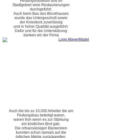
Festungsmuseum und im
Stadtgebiet viele Restaurierungen
durchgeführt.
Auch beim Bau des Blockhauses
wurde das Untergeschoß sowie
der Kniestock zuverlässig
und in hoher Qualität ausgeführt.
Dafür und für die Unterstützung
danken wir der Firma
Auch die bis zu 10.000 Arbeiter die am
Festungsbau beteiligt waren,
waren froh wenn es zur Stärkung
ein köstliches Brot gab.
Die ortsansässigen Bäckereien
konnten schon damals auf die
örtlichen Mehle zurückgreifen.