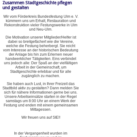
Zusammen Stadtgeschichte pflegen
und gestalten
Wir vom Förderkreis Bundesfestung Ulm e. V.
kümmern uns um Erhalt, Restauration und
Rekonstruktion vieler Festungswerke in Ulm
und Neu-Ulm.
Die Motivation unserer Mitglieder/Helfer ist
dabei so breitgefächert wie die Vereine,
welche die Festung beherbergt. Sie reicht
vom Interesse an der historischen Bedeutung
der Anlage bis hin zum Erlernen neuer
handwerklicher Tätigkeiten. Eins verbindet
uns jedoch alle: Der Spaß an der vielfältigen
Arbeit in der Gemeinschaft, um
Stadtgeschichte erlebbar und für alle
zugänglich zu machen.
Sie haben auch Lust, in Ihrer Freizeit das
Stadtbild aktiv zu gestalten? Dann melden Sie
sich für nähere Informationen gerne bei uns.
Unsere Arbeitseinsätze starten in der Regel
samstags um 8:00 Uhr an einem Werk der
Festung und enden mit einem gemeinsamen
Mittagessen.
Wir freuen uns auf SIE!!
In der Vergangenheit wurden im