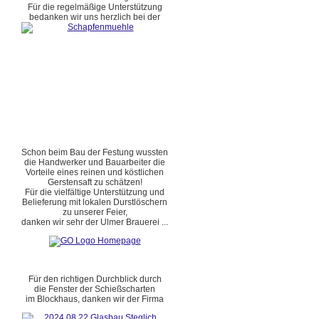
Für die regelmäßige Unterstützung
bedanken wir uns herzlich bei der
Schon beim Bau der Festung wussten
die Handwerker und Bauarbeiter die
Vorteile eines reinen und köstlichen
Gerstensaft zu schätzen!
Für die vielfältige Unterstützung und
Belieferung mit lokalen Durstlöschern
zu unserer Feier,
danken wir sehr der Ulmer Brauerei ...
Für den richtigen Durchblick durch
die Fenster der Schießscharten
im Blockhaus, danken wir der Firma