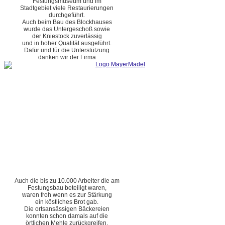
Festungsmuseum und im
Stadtgebiet viele Restaurierungen
durchgeführt.
Auch beim Bau des Blockhauses
wurde das Untergeschoß sowie
der Kniestock zuverlässig
und in hoher Qualität ausgeführt.
Dafür und für die Unterstützung
danken wir der Firma
Auch die bis zu 10.000 Arbeiter die am
Festungsbau beteiligt waren,
waren froh wenn es zur Stärkung
ein köstliches Brot gab.
Die ortsansässigen Bäckereien
konnten schon damals auf die
örtlichen Mehle zurückgreifen.