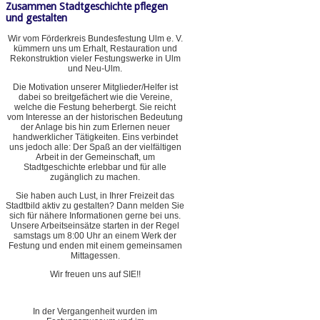
Zusammen Stadtgeschichte pflegen
und gestalten
Wir vom Förderkreis Bundesfestung Ulm e. V.
kümmern uns um Erhalt, Restauration und
Rekonstruktion vieler Festungswerke in Ulm
und Neu-Ulm.
Die Motivation unserer Mitglieder/Helfer ist
dabei so breitgefächert wie die Vereine,
welche die Festung beherbergt. Sie reicht
vom Interesse an der historischen Bedeutung
der Anlage bis hin zum Erlernen neuer
handwerklicher Tätigkeiten. Eins verbindet
uns jedoch alle: Der Spaß an der vielfältigen
Arbeit in der Gemeinschaft, um
Stadtgeschichte erlebbar und für alle
zugänglich zu machen.
Sie haben auch Lust, in Ihrer Freizeit das
Stadtbild aktiv zu gestalten? Dann melden Sie
sich für nähere Informationen gerne bei uns.
Unsere Arbeitseinsätze starten in der Regel
samstags um 8:00 Uhr an einem Werk der
Festung und enden mit einem gemeinsamen
Mittagessen.
Wir freuen uns auf SIE!!
In der Vergangenheit wurden im