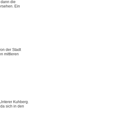
n dann die
ersehen. Ein
on der Stadt
n mittleren
 Unterer Kuhberg.
da sich in den