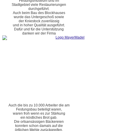
Festungsmuseum und im
Stadtgebiet viele Restaurierungen
durchgeführt.
Auch beim Bau des Blockhauses
wurde das Untergeschoß sowie
der Kniestock zuverlässig
und in hoher Qualität ausgeführt.
Dafür und für die Unterstützung
danken wir der Firma
Auch die bis zu 10.000 Arbeiter die am
Festungsbau beteiligt waren,
waren froh wenn es zur Stärkung
ein köstliches Brot gab.
Die ortsansässigen Bäckereien
konnten schon damals auf die
örtlichen Mehle zurückgreifen.