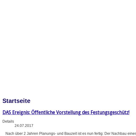
Startseite
DAS Ereignis: Öffentliche Vorstellung des Festungsgeschütz!
Details
24.07.2017
Nach über 2 Jahren Planungs- und Bauzeit ist es nun fertig: Der Nachbau eine