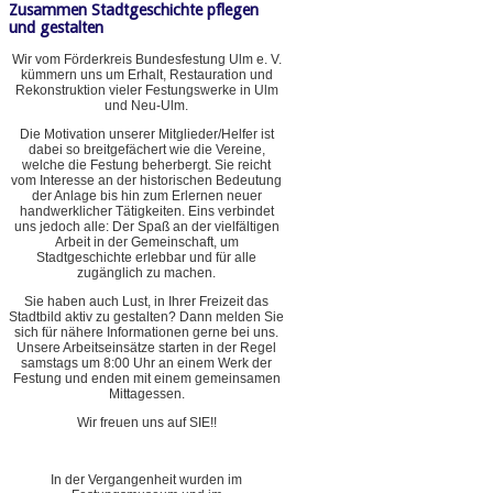
Zusammen Stadtgeschichte pflegen
und gestalten
Wir vom Förderkreis Bundesfestung Ulm e. V.
kümmern uns um Erhalt, Restauration und
Rekonstruktion vieler Festungswerke in Ulm
und Neu-Ulm.
Die Motivation unserer Mitglieder/Helfer ist
dabei so breitgefächert wie die Vereine,
welche die Festung beherbergt. Sie reicht
vom Interesse an der historischen Bedeutung
der Anlage bis hin zum Erlernen neuer
handwerklicher Tätigkeiten. Eins verbindet
uns jedoch alle: Der Spaß an der vielfältigen
Arbeit in der Gemeinschaft, um
Stadtgeschichte erlebbar und für alle
zugänglich zu machen.
Sie haben auch Lust, in Ihrer Freizeit das
Stadtbild aktiv zu gestalten? Dann melden Sie
sich für nähere Informationen gerne bei uns.
Unsere Arbeitseinsätze starten in der Regel
samstags um 8:00 Uhr an einem Werk der
Festung und enden mit einem gemeinsamen
Mittagessen.
Wir freuen uns auf SIE!!
In der Vergangenheit wurden im