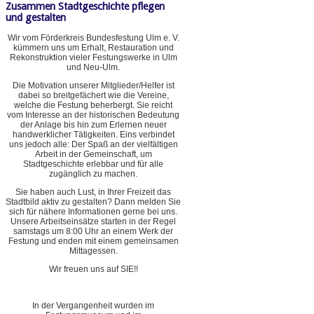
Zusammen Stadtgeschichte pflegen
und gestalten
Wir vom Förderkreis Bundesfestung Ulm e. V.
kümmern uns um Erhalt, Restauration und
Rekonstruktion vieler Festungswerke in Ulm
und Neu-Ulm.
Die Motivation unserer Mitglieder/Helfer ist
dabei so breitgefächert wie die Vereine,
welche die Festung beherbergt. Sie reicht
vom Interesse an der historischen Bedeutung
der Anlage bis hin zum Erlernen neuer
handwerklicher Tätigkeiten. Eins verbindet
uns jedoch alle: Der Spaß an der vielfältigen
Arbeit in der Gemeinschaft, um
Stadtgeschichte erlebbar und für alle
zugänglich zu machen.
Sie haben auch Lust, in Ihrer Freizeit das
Stadtbild aktiv zu gestalten? Dann melden Sie
sich für nähere Informationen gerne bei uns.
Unsere Arbeitseinsätze starten in der Regel
samstags um 8:00 Uhr an einem Werk der
Festung und enden mit einem gemeinsamen
Mittagessen.
Wir freuen uns auf SIE!!
In der Vergangenheit wurden im