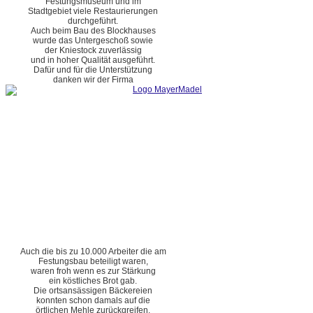
Festungsmuseum und im
Stadtgebiet viele Restaurierungen
durchgeführt.
Auch beim Bau des Blockhauses
wurde das Untergeschoß sowie
der Kniestock zuverlässig
und in hoher Qualität ausgeführt.
Dafür und für die Unterstützung
danken wir der Firma
Auch die bis zu 10.000 Arbeiter die am
Festungsbau beteiligt waren,
waren froh wenn es zur Stärkung
ein köstliches Brot gab.
Die ortsansässigen Bäckereien
konnten schon damals auf die
örtlichen Mehle zurückgreifen.