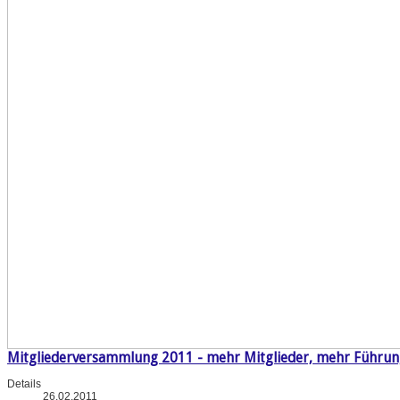
Mitgliederversammlung 2011 - mehr Mitglieder, mehr Führu
Details
26.02.2011