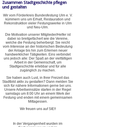
Zusammen Stadtgeschichte pflegen
und gestalten
Wir vom Förderkreis Bundesfestung Ulm e. V.
kümmern uns um Erhalt, Restauration und
Rekonstruktion vieler Festungswerke in Ulm
und Neu-Ulm.
Die Motivation unserer Mitglieder/Helfer ist
dabei so breitgefächert wie die Vereine,
welche die Festung beherbergt. Sie reicht
vom Interesse an der historischen Bedeutung
der Anlage bis hin zum Erlernen neuer
handwerklicher Tätigkeiten. Eins verbindet
uns jedoch alle: Der Spaß an der vielfältigen
Arbeit in der Gemeinschaft, um
Stadtgeschichte erlebbar und für alle
zugänglich zu machen.
Sie haben auch Lust, in Ihrer Freizeit das
Stadtbild aktiv zu gestalten? Dann melden Sie
sich für nähere Informationen gerne bei uns.
Unsere Arbeitseinsätze starten in der Regel
samstags um 8:00 Uhr an einem Werk der
Festung und enden mit einem gemeinsamen
Mittagessen.
Wir freuen uns auf SIE!!
In der Vergangenheit wurden im