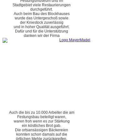
Festungsmuseum und im
Stadtgebiet viele Restaurierungen
durchgeführt.
Auch beim Bau des Blockhauses
wurde das Untergeschoß sowie
der Kniestock zuverlässig
und in hoher Qualität ausgeführt.
Dafür und für die Unterstützung
danken wir der Firma
Auch die bis zu 10.000 Arbeiter die am
Festungsbau beteiligt waren,
waren froh wenn es zur Stärkung
ein köstliches Brot gab.
Die ortsansässigen Bäckereien
konnten schon damals auf die
örtlichen Mehle zurückgreifen.