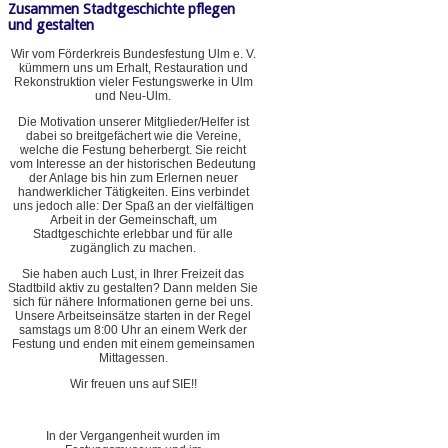
Zusammen Stadtgeschichte pflegen
und gestalten
Wir vom Förderkreis Bundesfestung Ulm e. V.
kümmern uns um Erhalt, Restauration und
Rekonstruktion vieler Festungswerke in Ulm
und Neu-Ulm.
Die Motivation unserer Mitglieder/Helfer ist
dabei so breitgefächert wie die Vereine,
welche die Festung beherbergt. Sie reicht
vom Interesse an der historischen Bedeutung
der Anlage bis hin zum Erlernen neuer
handwerklicher Tätigkeiten. Eins verbindet
uns jedoch alle: Der Spaß an der vielfältigen
Arbeit in der Gemeinschaft, um
Stadtgeschichte erlebbar und für alle
zugänglich zu machen.
Sie haben auch Lust, in Ihrer Freizeit das
Stadtbild aktiv zu gestalten? Dann melden Sie
sich für nähere Informationen gerne bei uns.
Unsere Arbeitseinsätze starten in der Regel
samstags um 8:00 Uhr an einem Werk der
Festung und enden mit einem gemeinsamen
Mittagessen.
Wir freuen uns auf SIE!!
In der Vergangenheit wurden im