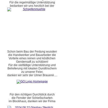
Für die regelmäßige Unterstützung
bedanken wir uns herzlich bei der
Schon beim Bau der Festung wussten
die Handwerker und Bauarbeiter die
Vorteile eines reinen und köstlichen
Gerstensaft zu schätzen!
Für die vielfältige Unterstützung und
Belieferung mit lokalen Durstlöschern
zu unserer Feier,
danken wir sehr der Ulmer Brauerei ...
Für den richtigen Durchblick durch
die Fenster der Schießscharten
im Blockhaus, danken wir der Firma