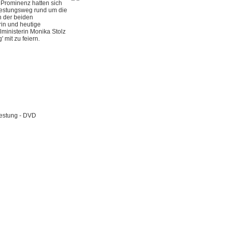
 Prominenz hatten sich
estungsweg rund um die
 der beiden
in und heutige
ministerin Monika Stolz
mit zu feiern.