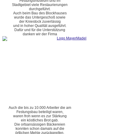
Festungsmuseum und im
Stadtgebiet viele Restaurierungen
durchgeführt.
Auch beim Bau des Blockhauses
wurde das Untergeschoß sowie
der Kniestock zuverlässig
und in hoher Qualität ausgeführt.
Dafür und für die Unterstützung
danken wir der Firma
Auch die bis zu 10.000 Arbeiter die am
Festungsbau beteiligt waren,
waren froh wenn es zur Stärkung
ein köstliches Brot gab.
Die ortsansässigen Bäckereien
konnten schon damals auf die
örtlichen Mehle zurückgreifen.