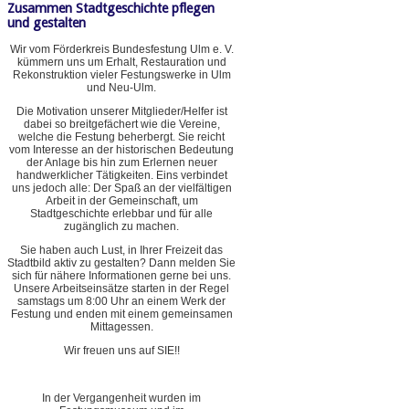
Zusammen Stadtgeschichte pflegen
und gestalten
Wir vom Förderkreis Bundesfestung Ulm e. V.
kümmern uns um Erhalt, Restauration und
Rekonstruktion vieler Festungswerke in Ulm
und Neu-Ulm.
Die Motivation unserer Mitglieder/Helfer ist
dabei so breitgefächert wie die Vereine,
welche die Festung beherbergt. Sie reicht
vom Interesse an der historischen Bedeutung
der Anlage bis hin zum Erlernen neuer
handwerklicher Tätigkeiten. Eins verbindet
uns jedoch alle: Der Spaß an der vielfältigen
Arbeit in der Gemeinschaft, um
Stadtgeschichte erlebbar und für alle
zugänglich zu machen.
Sie haben auch Lust, in Ihrer Freizeit das
Stadtbild aktiv zu gestalten? Dann melden Sie
sich für nähere Informationen gerne bei uns.
Unsere Arbeitseinsätze starten in der Regel
samstags um 8:00 Uhr an einem Werk der
Festung und enden mit einem gemeinsamen
Mittagessen.
Wir freuen uns auf SIE!!
In der Vergangenheit wurden im