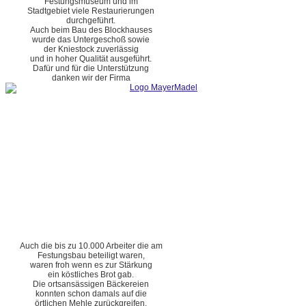
Festungsmuseum und im
Stadtgebiet viele Restaurierungen
durchgeführt.
Auch beim Bau des Blockhauses
wurde das Untergeschoß sowie
der Kniestock zuverlässig
und in hoher Qualität ausgeführt.
Dafür und für die Unterstützung
danken wir der Firma
Auch die bis zu 10.000 Arbeiter die am
Festungsbau beteiligt waren,
waren froh wenn es zur Stärkung
ein köstliches Brot gab.
Die ortsansässigen Bäckereien
konnten schon damals auf die
örtlichen Mehle zurückgreifen.