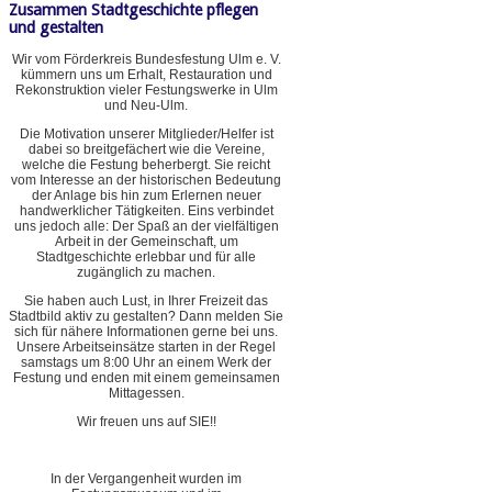
Zusammen Stadtgeschichte pflegen
und gestalten
Wir vom Förderkreis Bundesfestung Ulm e. V.
kümmern uns um Erhalt, Restauration und
Rekonstruktion vieler Festungswerke in Ulm
und Neu-Ulm.
Die Motivation unserer Mitglieder/Helfer ist
dabei so breitgefächert wie die Vereine,
welche die Festung beherbergt. Sie reicht
vom Interesse an der historischen Bedeutung
der Anlage bis hin zum Erlernen neuer
handwerklicher Tätigkeiten. Eins verbindet
uns jedoch alle: Der Spaß an der vielfältigen
Arbeit in der Gemeinschaft, um
Stadtgeschichte erlebbar und für alle
zugänglich zu machen.
Sie haben auch Lust, in Ihrer Freizeit das
Stadtbild aktiv zu gestalten? Dann melden Sie
sich für nähere Informationen gerne bei uns.
Unsere Arbeitseinsätze starten in der Regel
samstags um 8:00 Uhr an einem Werk der
Festung und enden mit einem gemeinsamen
Mittagessen.
Wir freuen uns auf SIE!!
In der Vergangenheit wurden im