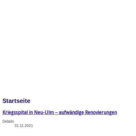
Startseite
Kriegsspital in Neu-Ulm – aufwändige Renovierungen
Details
01.11.2021