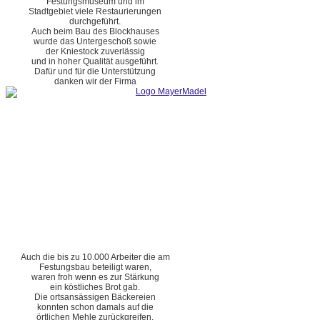
Festungsmuseum und im
Stadtgebiet viele Restaurierungen
durchgeführt.
Auch beim Bau des Blockhauses
wurde das Untergeschoß sowie
der Kniestock zuverlässig
und in hoher Qualität ausgeführt.
Dafür und für die Unterstützung
danken wir der Firma
Auch die bis zu 10.000 Arbeiter die am
Festungsbau beteiligt waren,
waren froh wenn es zur Stärkung
ein köstliches Brot gab.
Die ortsansässigen Bäckereien
konnten schon damals auf die
örtlichen Mehle zurückgreifen.