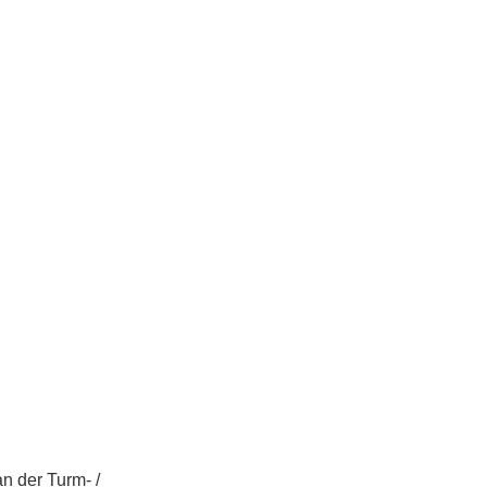
n der Turm- /