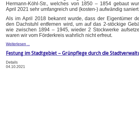
Hermann-Köhl-Str., welches von 1850 – 1854 gebaut wurd
April 2021 sehr umfangreich und (kosten-) aufwändig saniert
Als im April 2018 bekannt wurde, dass der Eigentümer 
den Dachstuhl entfernen wird, um auf das 2-stöckige Geb
wie zwischen 1894 – 1945, wieder 2 Stockwerke aufsetze
waren wir vom Förderkreis wahrlich nicht erfreut.
Weiterlesen ...
Festung im Stadtgebiet – Grünpflege durch die Stadtverwalt
Details
04.10.2021