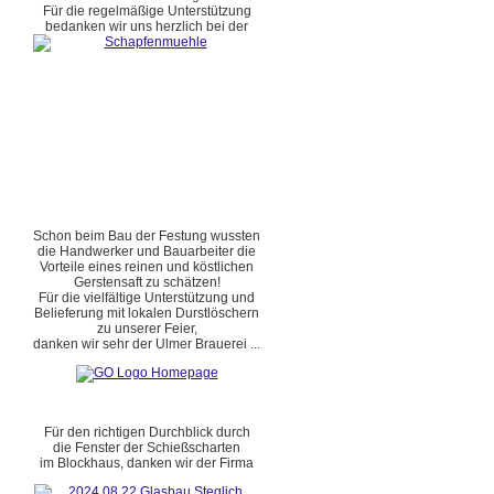
Für die regelmäßige Unterstützung
bedanken wir uns herzlich bei der
Schon beim Bau der Festung wussten
die Handwerker und Bauarbeiter die
Vorteile eines reinen und köstlichen
Gerstensaft zu schätzen!
Für die vielfältige Unterstützung und
Belieferung mit lokalen Durstlöschern
zu unserer Feier,
danken wir sehr der Ulmer Brauerei ...
Für den richtigen Durchblick durch
die Fenster der Schießscharten
im Blockhaus, danken wir der Firma