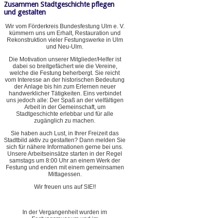
Zusammen Stadtgeschichte pflegen
und gestalten
Wir vom Förderkreis Bundesfestung Ulm e. V.
kümmern uns um Erhalt, Restauration und
Rekonstruktion vieler Festungswerke in Ulm
und Neu-Ulm.
Die Motivation unserer Mitglieder/Helfer ist
dabei so breitgefächert wie die Vereine,
welche die Festung beherbergt. Sie reicht
vom Interesse an der historischen Bedeutung
der Anlage bis hin zum Erlernen neuer
handwerklicher Tätigkeiten. Eins verbindet
uns jedoch alle: Der Spaß an der vielfältigen
Arbeit in der Gemeinschaft, um
Stadtgeschichte erlebbar und für alle
zugänglich zu machen.
Sie haben auch Lust, in Ihrer Freizeit das
Stadtbild aktiv zu gestalten? Dann melden Sie
sich für nähere Informationen gerne bei uns.
Unsere Arbeitseinsätze starten in der Regel
samstags um 8:00 Uhr an einem Werk der
Festung und enden mit einem gemeinsamen
Mittagessen.
Wir freuen uns auf SIE!!
In der Vergangenheit wurden im