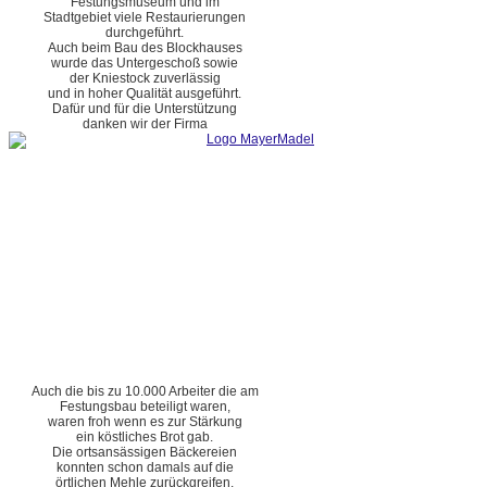
Festungsmuseum und im
Stadtgebiet viele Restaurierungen
durchgeführt.
Auch beim Bau des Blockhauses
wurde das Untergeschoß sowie
der Kniestock zuverlässig
und in hoher Qualität ausgeführt.
Dafür und für die Unterstützung
danken wir der Firma
Auch die bis zu 10.000 Arbeiter die am
Festungsbau beteiligt waren,
waren froh wenn es zur Stärkung
ein köstliches Brot gab.
Die ortsansässigen Bäckereien
konnten schon damals auf die
örtlichen Mehle zurückgreifen.