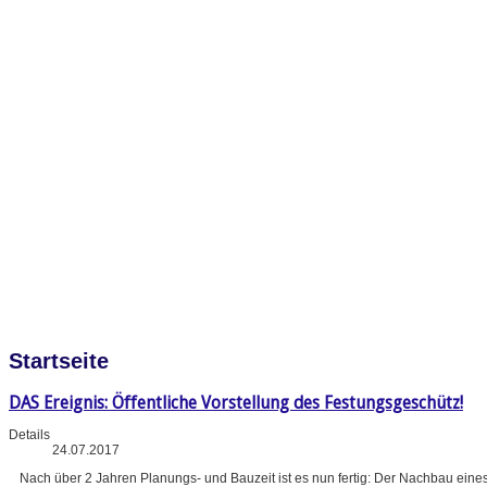
Startseite
DAS Ereignis: Öffentliche Vorstellung des Festungsgeschütz!
Details
24.07.2017
Nach über 2 Jahren Planungs- und Bauzeit ist es nun fertig: Der Nachbau eine