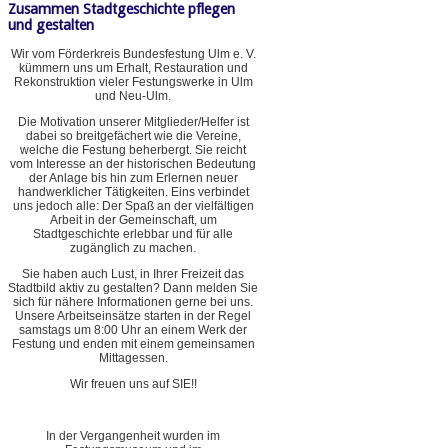
Zusammen Stadtgeschichte pflegen
und gestalten
Wir vom Förderkreis Bundesfestung Ulm e. V.
kümmern uns um Erhalt, Restauration und
Rekonstruktion vieler Festungswerke in Ulm
und Neu-Ulm.
Die Motivation unserer Mitglieder/Helfer ist
dabei so breitgefächert wie die Vereine,
welche die Festung beherbergt. Sie reicht
vom Interesse an der historischen Bedeutung
der Anlage bis hin zum Erlernen neuer
handwerklicher Tätigkeiten. Eins verbindet
uns jedoch alle: Der Spaß an der vielfältigen
Arbeit in der Gemeinschaft, um
Stadtgeschichte erlebbar und für alle
zugänglich zu machen.
Sie haben auch Lust, in Ihrer Freizeit das
Stadtbild aktiv zu gestalten? Dann melden Sie
sich für nähere Informationen gerne bei uns.
Unsere Arbeitseinsätze starten in der Regel
samstags um 8:00 Uhr an einem Werk der
Festung und enden mit einem gemeinsamen
Mittagessen.
Wir freuen uns auf SIE!!
In der Vergangenheit wurden im