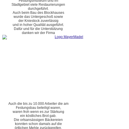
Festungsmuseum und im
Stadtgebiet viele Restaurierungen
durchgeführt.
Auch beim Bau des Blockhauses
wurde das Untergeschoß sowie
der Kniestock zuverlässig
und in hoher Qualität ausgeführt.
Dafür und für die Unterstützung
danken wir der Firma
Auch die bis zu 10.000 Arbeiter die am
Festungsbau beteiligt waren,
waren froh wenn es zur Stärkung
ein köstliches Brot gab.
Die ortsansässigen Bäckereien
konnten schon damals auf die
örtlichen Mehle zurückgreifen.