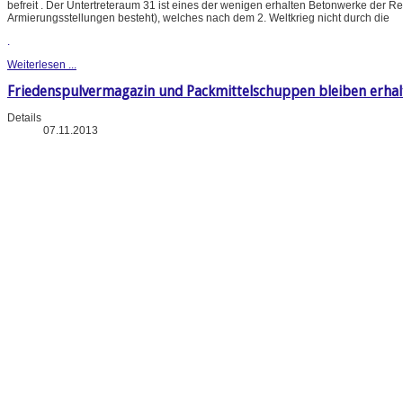
befreit . Der Untertreteraum 31 ist eines der wenigen erhalten Betonwerke der 
Armierungsstellungen besteht), welches nach dem 2. Weltkrieg nicht durch die
.
Weiterlesen ...
Friedenspulvermagazin und Packmittelschuppen bleiben erhal
Details
07.11.2013