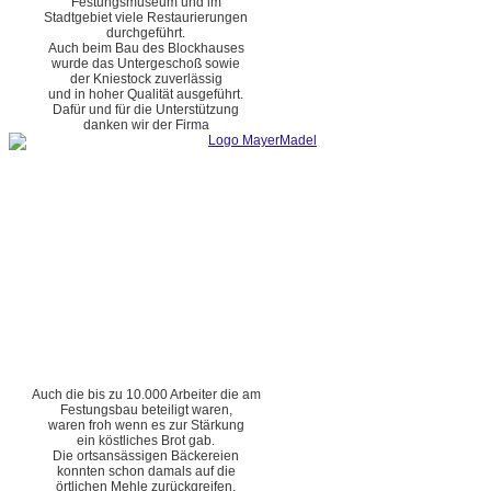
Festungsmuseum und im
Stadtgebiet viele Restaurierungen
durchgeführt.
Auch beim Bau des Blockhauses
wurde das Untergeschoß sowie
der Kniestock zuverlässig
und in hoher Qualität ausgeführt.
Dafür und für die Unterstützung
danken wir der Firma
Auch die bis zu 10.000 Arbeiter die am
Festungsbau beteiligt waren,
waren froh wenn es zur Stärkung
ein köstliches Brot gab.
Die ortsansässigen Bäckereien
konnten schon damals auf die
örtlichen Mehle zurückgreifen.