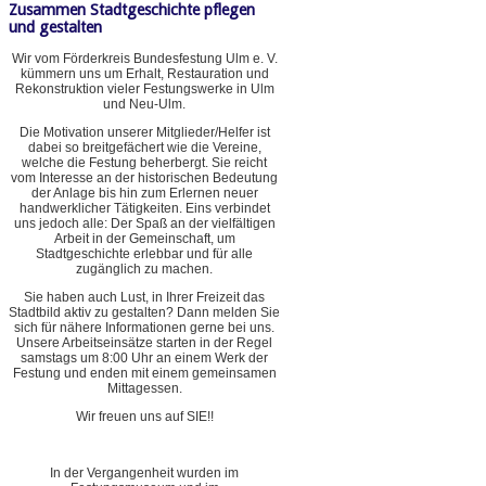
Zusammen Stadtgeschichte pflegen
und gestalten
Wir vom Förderkreis Bundesfestung Ulm e. V.
kümmern uns um Erhalt, Restauration und
Rekonstruktion vieler Festungswerke in Ulm
und Neu-Ulm.
Die Motivation unserer Mitglieder/Helfer ist
dabei so breitgefächert wie die Vereine,
welche die Festung beherbergt. Sie reicht
vom Interesse an der historischen Bedeutung
der Anlage bis hin zum Erlernen neuer
handwerklicher Tätigkeiten. Eins verbindet
uns jedoch alle: Der Spaß an der vielfältigen
Arbeit in der Gemeinschaft, um
Stadtgeschichte erlebbar und für alle
zugänglich zu machen.
Sie haben auch Lust, in Ihrer Freizeit das
Stadtbild aktiv zu gestalten? Dann melden Sie
sich für nähere Informationen gerne bei uns.
Unsere Arbeitseinsätze starten in der Regel
samstags um 8:00 Uhr an einem Werk der
Festung und enden mit einem gemeinsamen
Mittagessen.
Wir freuen uns auf SIE!!
In der Vergangenheit wurden im