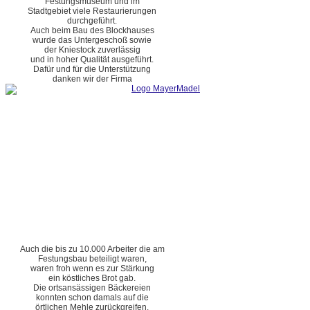
Festungsmuseum und im
Stadtgebiet viele Restaurierungen
durchgeführt.
Auch beim Bau des Blockhauses
wurde das Untergeschoß sowie
der Kniestock zuverlässig
und in hoher Qualität ausgeführt.
Dafür und für die Unterstützung
danken wir der Firma
Auch die bis zu 10.000 Arbeiter die am
Festungsbau beteiligt waren,
waren froh wenn es zur Stärkung
ein köstliches Brot gab.
Die ortsansässigen Bäckereien
konnten schon damals auf die
örtlichen Mehle zurückgreifen.