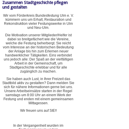
Zusammen Stadtgeschichte pflegen
und gestalten
Wir vom Förderkreis Bundesfestung Ulm e. V.
kümmern uns um Erhalt, Restauration und
Rekonstruktion vieler Festungswerke in Ulm
und Neu-Ulm.
Die Motivation unserer Mitglieder/Helfer ist
dabei so breitgefächert wie die Vereine,
welche die Festung beherbergt. Sie reicht
vom Interesse an der historischen Bedeutung
der Anlage bis hin zum Erlernen neuer
handwerklicher Tätigkeiten. Eins verbindet
uns jedoch alle: Der Spaß an der vielfältigen
Arbeit in der Gemeinschaft, um
Stadtgeschichte erlebbar und für alle
zugänglich zu machen.
Sie haben auch Lust, in Ihrer Freizeit das
Stadtbild aktiv zu gestalten? Dann melden Sie
sich für nähere Informationen gerne bei uns.
Unsere Arbeitseinsätze starten in der Regel
samstags um 8:00 Uhr an einem Werk der
Festung und enden mit einem gemeinsamen
Mittagessen.
Wir freuen uns auf SIE!!
In der Vergangenheit wurden im