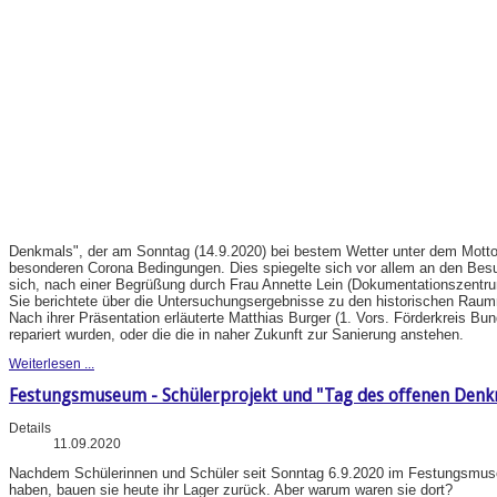
Denkmals", der am Sonntag (14.9.2020) bei bestem Wetter unter dem Motto "
besonderen Corona Bedingungen. Dies spiegelte sich vor allem an den Be
sich, nach einer Begrüßung durch Frau Annette Lein (Dokumentationszentru
Sie berichtete über die Untersuchungsergebnisse zu den historischen Rau
Nach ihrer Präsentation erläuterte Matthias Burger (1. Vors. Förderkreis B
repariert wurden, oder die die in naher Zukunft zur Sanierung anstehen.
Weiterlesen ...
Festungsmuseum - Schülerprojekt und "Tag des offenen Denk
Details
11.09.2020
Nachdem Schülerinnen und Schüler seit Sonntag 6.9.2020 im Festungsmuseu
haben, bauen sie heute ihr Lager zurück. Aber warum waren sie dort?