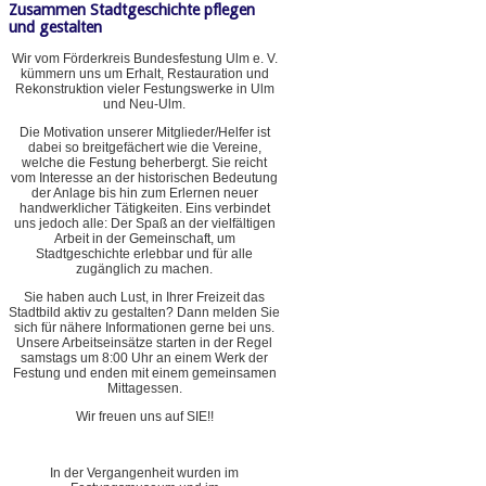
Zusammen Stadtgeschichte pflegen
und gestalten
Wir vom Förderkreis Bundesfestung Ulm e. V.
kümmern uns um Erhalt, Restauration und
Rekonstruktion vieler Festungswerke in Ulm
und Neu-Ulm.
Die Motivation unserer Mitglieder/Helfer ist
dabei so breitgefächert wie die Vereine,
welche die Festung beherbergt. Sie reicht
vom Interesse an der historischen Bedeutung
der Anlage bis hin zum Erlernen neuer
handwerklicher Tätigkeiten. Eins verbindet
uns jedoch alle: Der Spaß an der vielfältigen
Arbeit in der Gemeinschaft, um
Stadtgeschichte erlebbar und für alle
zugänglich zu machen.
Sie haben auch Lust, in Ihrer Freizeit das
Stadtbild aktiv zu gestalten? Dann melden Sie
sich für nähere Informationen gerne bei uns.
Unsere Arbeitseinsätze starten in der Regel
samstags um 8:00 Uhr an einem Werk der
Festung und enden mit einem gemeinsamen
Mittagessen.
Wir freuen uns auf SIE!!
In der Vergangenheit wurden im