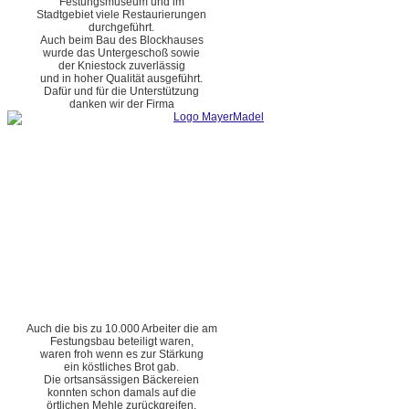
Festungsmuseum und im
Stadtgebiet viele Restaurierungen
durchgeführt.
Auch beim Bau des Blockhauses
wurde das Untergeschoß sowie
der Kniestock zuverlässig
und in hoher Qualität ausgeführt.
Dafür und für die Unterstützung
danken wir der Firma
Auch die bis zu 10.000 Arbeiter die am
Festungsbau beteiligt waren,
waren froh wenn es zur Stärkung
ein köstliches Brot gab.
Die ortsansässigen Bäckereien
konnten schon damals auf die
örtlichen Mehle zurückgreifen.