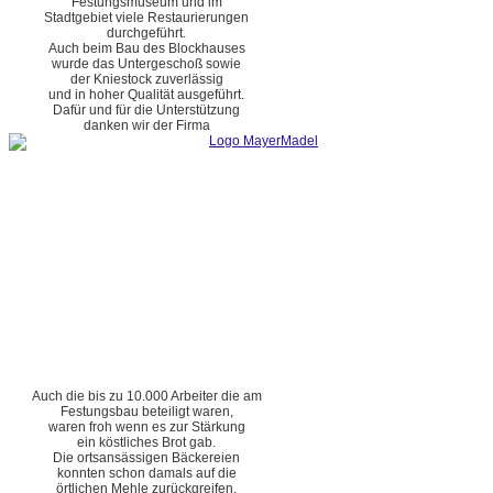
Festungsmuseum und im
Stadtgebiet viele Restaurierungen
durchgeführt.
Auch beim Bau des Blockhauses
wurde das Untergeschoß sowie
der Kniestock zuverlässig
und in hoher Qualität ausgeführt.
Dafür und für die Unterstützung
danken wir der Firma
Auch die bis zu 10.000 Arbeiter die am
Festungsbau beteiligt waren,
waren froh wenn es zur Stärkung
ein köstliches Brot gab.
Die ortsansässigen Bäckereien
konnten schon damals auf die
örtlichen Mehle zurückgreifen.