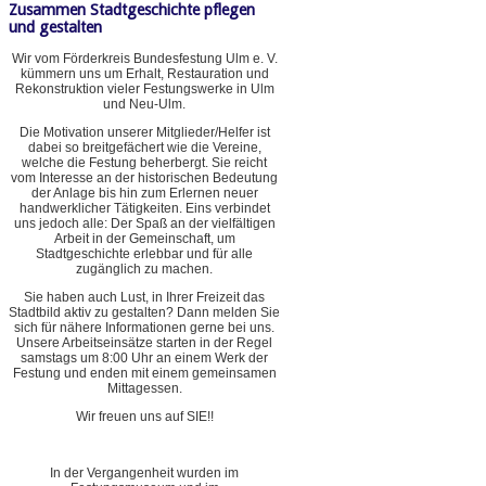
Zusammen Stadtgeschichte pflegen
und gestalten
Wir vom Förderkreis Bundesfestung Ulm e. V.
kümmern uns um Erhalt, Restauration und
Rekonstruktion vieler Festungswerke in Ulm
und Neu-Ulm.
Die Motivation unserer Mitglieder/Helfer ist
dabei so breitgefächert wie die Vereine,
welche die Festung beherbergt. Sie reicht
vom Interesse an der historischen Bedeutung
der Anlage bis hin zum Erlernen neuer
handwerklicher Tätigkeiten. Eins verbindet
uns jedoch alle: Der Spaß an der vielfältigen
Arbeit in der Gemeinschaft, um
Stadtgeschichte erlebbar und für alle
zugänglich zu machen.
Sie haben auch Lust, in Ihrer Freizeit das
Stadtbild aktiv zu gestalten? Dann melden Sie
sich für nähere Informationen gerne bei uns.
Unsere Arbeitseinsätze starten in der Regel
samstags um 8:00 Uhr an einem Werk der
Festung und enden mit einem gemeinsamen
Mittagessen.
Wir freuen uns auf SIE!!
In der Vergangenheit wurden im