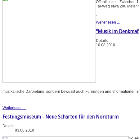
Öffentlichkeit. Zwischen
Tal-Weg etwa 200 Meter 
.
Weiterlesen ...
"Musik im Denkmal
Details
10.08.2010
musikalische Darbietung, sondern bewusst auch Führungen und Informationen z
.
Weiterlesen ...
Festungsmuseum - Neue Scharten für den Nordturm
Details
03.08.2010
So se