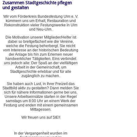
Zusammen Stadtgeschichte pflegen
und gestalten
Wir vom Förderkreis Bundesfestung Ulm e. V.
kümmern uns um Erhalt, Restauration und
Rekonstruktion vieler Festungswerke in Ulm
und Neu-Ulm.
Die Motivation unserer Mitglieder/Helfer ist
dabei so breitgefächert wie die Vereine,
welche die Festung beherbergt. Sie reicht
vom Interesse an der historischen Bedeutung
der Anlage bis hin zum Erlernen neuer
handwerklicher Tätigkeiten. Eins verbindet
uns jedoch alle: Der Spaß an der vielfältigen
Arbeit in der Gemeinschaft, um
Stadtgeschichte erlebbar und für alle
zugänglich zu machen.
Sie haben auch Lust, in Ihrer Freizeit das
Stadtbild aktiv zu gestalten? Dann melden Sie
sich für nähere Informationen gerne bei uns.
Unsere Arbeitseinsätze starten in der Regel
samstags um 8:00 Uhr an einem Werk der
Festung und enden mit einem gemeinsamen
Mittagessen.
Wir freuen uns auf SIE!!
In der Vergangenheit wurden im