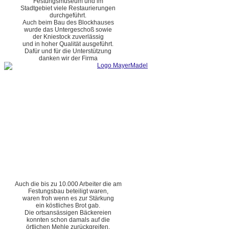
Festungsmuseum und im
Stadtgebiet viele Restaurierungen
durchgeführt.
Auch beim Bau des Blockhauses
wurde das Untergeschoß sowie
der Kniestock zuverlässig
und in hoher Qualität ausgeführt.
Dafür und für die Unterstützung
danken wir der Firma
Auch die bis zu 10.000 Arbeiter die am
Festungsbau beteiligt waren,
waren froh wenn es zur Stärkung
ein köstliches Brot gab.
Die ortsansässigen Bäckereien
konnten schon damals auf die
örtlichen Mehle zurückgreifen.