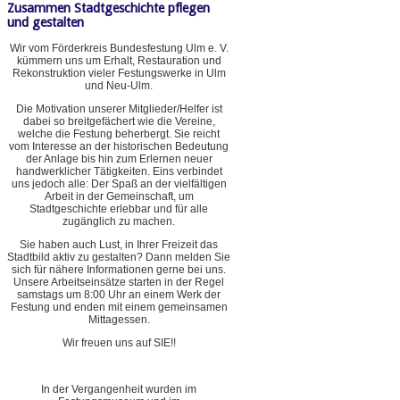
Zusammen Stadtgeschichte pflegen
und gestalten
Wir vom Förderkreis Bundesfestung Ulm e. V.
kümmern uns um Erhalt, Restauration und
Rekonstruktion vieler Festungswerke in Ulm
und Neu-Ulm.
Die Motivation unserer Mitglieder/Helfer ist
dabei so breitgefächert wie die Vereine,
welche die Festung beherbergt. Sie reicht
vom Interesse an der historischen Bedeutung
der Anlage bis hin zum Erlernen neuer
handwerklicher Tätigkeiten. Eins verbindet
uns jedoch alle: Der Spaß an der vielfältigen
Arbeit in der Gemeinschaft, um
Stadtgeschichte erlebbar und für alle
zugänglich zu machen.
Sie haben auch Lust, in Ihrer Freizeit das
Stadtbild aktiv zu gestalten? Dann melden Sie
sich für nähere Informationen gerne bei uns.
Unsere Arbeitseinsätze starten in der Regel
samstags um 8:00 Uhr an einem Werk der
Festung und enden mit einem gemeinsamen
Mittagessen.
Wir freuen uns auf SIE!!
In der Vergangenheit wurden im