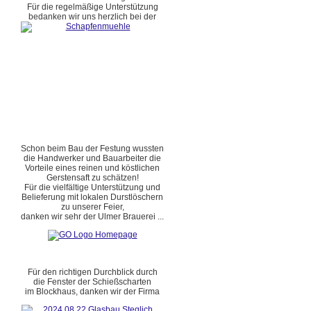
Für die regelmäßige Unterstützung
bedanken wir uns herzlich bei der
Schon beim Bau der Festung wussten
die Handwerker und Bauarbeiter die
Vorteile eines reinen und köstlichen
Gerstensaft zu schätzen!
Für die vielfältige Unterstützung und
Belieferung mit lokalen Durstlöschern
zu unserer Feier,
danken wir sehr der Ulmer Brauerei ...
Für den richtigen Durchblick durch
die Fenster der Schießscharten
im Blockhaus, danken wir der Firma