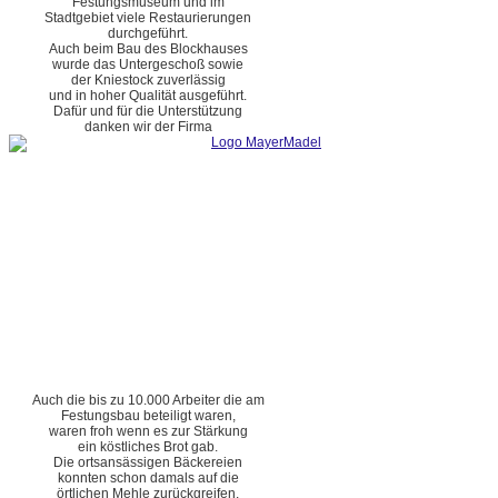
Festungsmuseum und im
Stadtgebiet viele Restaurierungen
durchgeführt.
Auch beim Bau des Blockhauses
wurde das Untergeschoß sowie
der Kniestock zuverlässig
und in hoher Qualität ausgeführt.
Dafür und für die Unterstützung
danken wir der Firma
Auch die bis zu 10.000 Arbeiter die am
Festungsbau beteiligt waren,
waren froh wenn es zur Stärkung
ein köstliches Brot gab.
Die ortsansässigen Bäckereien
konnten schon damals auf die
örtlichen Mehle zurückgreifen.