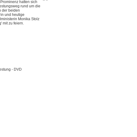
 Prominenz hatten sich
estungsweg rund um die
 der beiden
in und heutige
ministerin Monika Stolz
mit zu feiern.