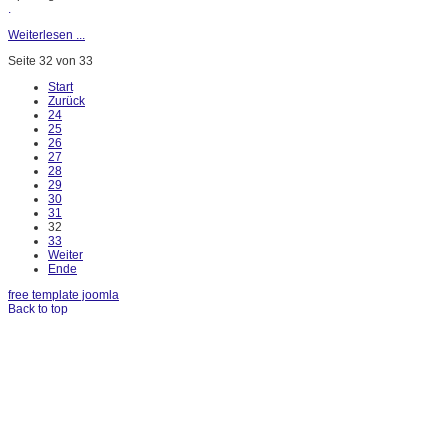
.
Weiterlesen ...
Seite 32 von 33
Start
Zurück
24
25
26
27
28
29
30
31
32
33
Weiter
Ende
free template joomla
Back to top