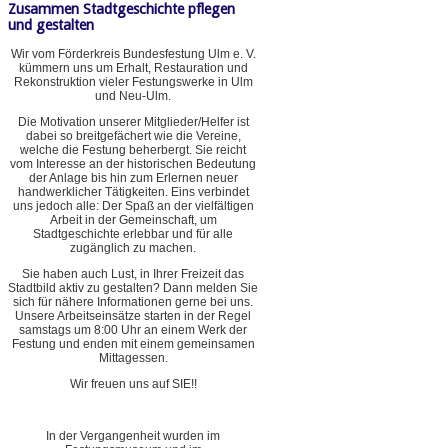
Zusammen Stadtgeschichte pflegen
und gestalten
Wir vom Förderkreis Bundesfestung Ulm e. V.
kümmern uns um Erhalt, Restauration und
Rekonstruktion vieler Festungswerke in Ulm
und Neu-Ulm.
Die Motivation unserer Mitglieder/Helfer ist
dabei so breitgefächert wie die Vereine,
welche die Festung beherbergt. Sie reicht
vom Interesse an der historischen Bedeutung
der Anlage bis hin zum Erlernen neuer
handwerklicher Tätigkeiten. Eins verbindet
uns jedoch alle: Der Spaß an der vielfältigen
Arbeit in der Gemeinschaft, um
Stadtgeschichte erlebbar und für alle
zugänglich zu machen.
Sie haben auch Lust, in Ihrer Freizeit das
Stadtbild aktiv zu gestalten? Dann melden Sie
sich für nähere Informationen gerne bei uns.
Unsere Arbeitseinsätze starten in der Regel
samstags um 8:00 Uhr an einem Werk der
Festung und enden mit einem gemeinsamen
Mittagessen.
Wir freuen uns auf SIE!!
In der Vergangenheit wurden im