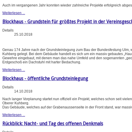
Auch im vergangenen Jahr konnten wieder zahlreiche Projekte erfolgreich abges
Weiterlesen ...
Blockhaus - Grundstein für größtes Projekt in der Vereinsgesc
Details
25.10.2018
Genau 174 Jahre nach der Grundsteinlegung zum Bau der Bundesfestung Ulm, w
Kuhberg gelegt. Bei dem Gebäude handelt es sich um ein massiv gebautes „Haus
Gewehre eingebaut, mit denen man das nahe Umfeld und den sogenannten „gedeck
Erdgeschoß ein Dachstuhl mit harter Bedachung.
Weiterlesen ...
Blockhaus - öffentliche Grundsteinlegung
Details
14.10.2018
Nach langer Vorplanung startet nun offiziell ein Projekt, welches schon seit vie
Oberer Kuhberg.
Das Gebäude, welches auf der Grabenaussenseite in der Front stand, war massi
Weiterlesen ...
Rückblick: Nacht- und Tag des offenen Denkmals