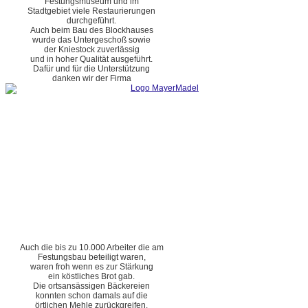
Festungsmuseum und im
Stadtgebiet viele Restaurierungen
durchgeführt.
Auch beim Bau des Blockhauses
wurde das Untergeschoß sowie
der Kniestock zuverlässig
und in hoher Qualität ausgeführt.
Dafür und für die Unterstützung
danken wir der Firma
Auch die bis zu 10.000 Arbeiter die am
Festungsbau beteiligt waren,
waren froh wenn es zur Stärkung
ein köstliches Brot gab.
Die ortsansässigen Bäckereien
konnten schon damals auf die
örtlichen Mehle zurückgreifen.