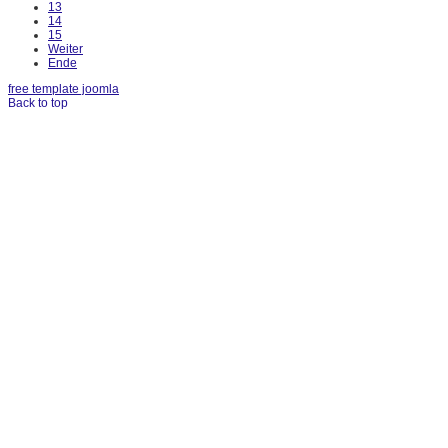
13
14
15
Weiter
Ende
free template joomla
Back to top