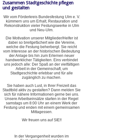
Zusammen Stadtgeschichte pflegen
und gestalten
Wir vom Förderkreis Bundesfestung Ulm e. V.
kümmern uns um Erhalt, Restauration und
Rekonstruktion vieler Festungswerke in Ulm
und Neu-Ulm.
Die Motivation unserer Mitglieder/Helfer ist
dabei so breitgefächert wie die Vereine,
welche die Festung beherbergt. Sie reicht
vom Interesse an der historischen Bedeutung
der Anlage bis hin zum Erlernen neuer
handwerklicher Tätigkeiten. Eins verbindet
uns jedoch alle: Der Spaß an der vielfältigen
Arbeit in der Gemeinschaft, um
Stadtgeschichte erlebbar und für alle
zugänglich zu machen.
Sie haben auch Lust, in Ihrer Freizeit das
Stadtbild aktiv zu gestalten? Dann melden Sie
sich für nähere Informationen gerne bei uns.
Unsere Arbeitseinsätze starten in der Regel
samstags um 8:00 Uhr an einem Werk der
Festung und enden mit einem gemeinsamen
Mittagessen.
Wir freuen uns auf SIE!!
In der Vergangenheit wurden im