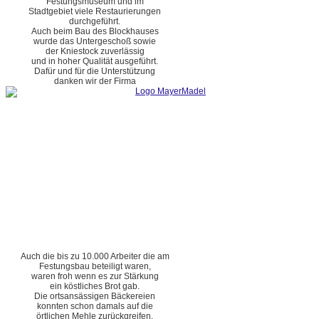
Festungsmuseum und im
Stadtgebiet viele Restaurierungen
durchgeführt.
Auch beim Bau des Blockhauses
wurde das Untergeschoß sowie
der Kniestock zuverlässig
und in hoher Qualität ausgeführt.
Dafür und für die Unterstützung
danken wir der Firma
Auch die bis zu 10.000 Arbeiter die am
Festungsbau beteiligt waren,
waren froh wenn es zur Stärkung
ein köstliches Brot gab.
Die ortsansässigen Bäckereien
konnten schon damals auf die
örtlichen Mehle zurückgreifen.