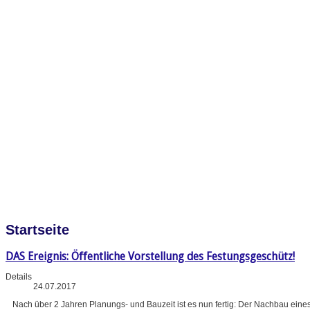
Startseite
DAS Ereignis: Öffentliche Vorstellung des Festungsgeschütz!
Details
24.07.2017
Nach über 2 Jahren Planungs- und Bauzeit ist es nun fertig: Der Nachbau eine