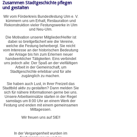
Zusammen Stadtgeschichte pflegen
und gestalten
Wir vom Förderkreis Bundesfestung Ulm e. V.
kümmern uns um Erhalt, Restauration und
Rekonstruktion vieler Festungswerke in Ulm
und Neu-Ulm.
Die Motivation unserer Mitglieder/Helfer ist
dabei so breitgefächert wie die Vereine,
welche die Festung beherbergt. Sie reicht
vom Interesse an der historischen Bedeutung
der Anlage bis hin zum Erlernen neuer
handwerklicher Tätigkeiten. Eins verbindet
uns jedoch alle: Der Spaß an der vielfältigen
Arbeit in der Gemeinschaft, um
Stadtgeschichte erlebbar und für alle
zugänglich zu machen.
Sie haben auch Lust, in Ihrer Freizeit das
Stadtbild aktiv zu gestalten? Dann melden Sie
sich für nähere Informationen gerne bei uns.
Unsere Arbeitseinsätze starten in der Regel
samstags um 8:00 Uhr an einem Werk der
Festung und enden mit einem gemeinsamen
Mittagessen.
Wir freuen uns auf SIE!!
In der Vergangenheit wurden im