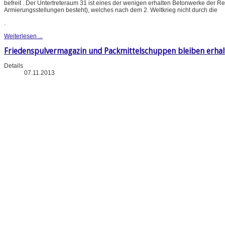
befreit . Der Untertreteraum 31 ist eines der wenigen erhalten Betonwerke der 
Armierungsstellungen besteht), welches nach dem 2. Weltkrieg nicht durch die
.
Weiterlesen ...
Friedenspulvermagazin und Packmittelschuppen bleiben erhal
Details
07.11.2013