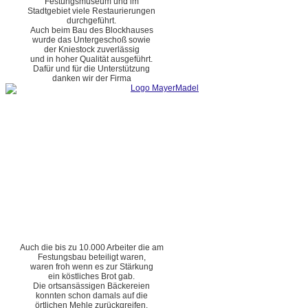
Festungsmuseum und im
Stadtgebiet viele Restaurierungen
durchgeführt.
Auch beim Bau des Blockhauses
wurde das Untergeschoß sowie
der Kniestock zuverlässig
und in hoher Qualität ausgeführt.
Dafür und für die Unterstützung
danken wir der Firma
Auch die bis zu 10.000 Arbeiter die am
Festungsbau beteiligt waren,
waren froh wenn es zur Stärkung
ein köstliches Brot gab.
Die ortsansässigen Bäckereien
konnten schon damals auf die
örtlichen Mehle zurückgreifen.