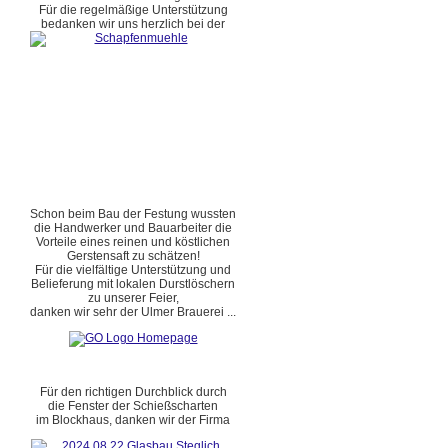
Für die regelmäßige Unterstützung
bedanken wir uns herzlich bei der
Schon beim Bau der Festung wussten
die Handwerker und Bauarbeiter die
Vorteile eines reinen und köstlichen
Gerstensaft zu schätzen!
Für die vielfältige Unterstützung und
Belieferung mit lokalen Durstlöschern
zu unserer Feier,
danken wir sehr der Ulmer Brauerei ...
Für den richtigen Durchblick durch
die Fenster der Schießscharten
im Blockhaus, danken wir der Firma