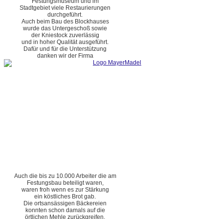
Festungsmuseum und im
Stadtgebiet viele Restaurierungen
durchgeführt.
Auch beim Bau des Blockhauses
wurde das Untergeschoß sowie
der Kniestock zuverlässig
und in hoher Qualität ausgeführt.
Dafür und für die Unterstützung
danken wir der Firma
Auch die bis zu 10.000 Arbeiter die am
Festungsbau beteiligt waren,
waren froh wenn es zur Stärkung
ein köstliches Brot gab.
Die ortsansässigen Bäckereien
konnten schon damals auf die
örtlichen Mehle zurückgreifen.