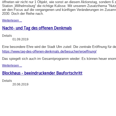
öffneten wir nicht nur 1 Objekt, wie sonst an diesem Aktionstag, sondern 6 
Station „Wilhelmsburg“ die richtige Kulisse. Mit unserem Zusatzthema "N
wir den Focus auf die vergangenen und künftigen Veränderungen im Zusa
2030. Doch der Reihe nach.
Weiterlesen ...
Nacht- und Tag des offenen Denkmals
Details
01.09.2019
Eine besondere Ehre wird der Stadt Ulm zuteil: Die zentrale Eröffnung für d
https://www.tag-des-offenen-denkmals.de/besucher/eroeffnung/
Das spiegelt sich auch im Gesamtprogramm wieder: Es können heuer enorm 
Weiterlesen ...
Blockhaus - beeindruckender Baufortschritt
Details
20.06.2019