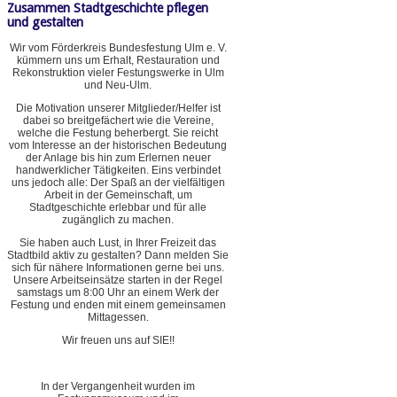
Zusammen Stadtgeschichte pflegen
und gestalten
Wir vom Förderkreis Bundesfestung Ulm e. V.
kümmern uns um Erhalt, Restauration und
Rekonstruktion vieler Festungswerke in Ulm
und Neu-Ulm.
Die Motivation unserer Mitglieder/Helfer ist
dabei so breitgefächert wie die Vereine,
welche die Festung beherbergt. Sie reicht
vom Interesse an der historischen Bedeutung
der Anlage bis hin zum Erlernen neuer
handwerklicher Tätigkeiten. Eins verbindet
uns jedoch alle: Der Spaß an der vielfältigen
Arbeit in der Gemeinschaft, um
Stadtgeschichte erlebbar und für alle
zugänglich zu machen.
Sie haben auch Lust, in Ihrer Freizeit das
Stadtbild aktiv zu gestalten? Dann melden Sie
sich für nähere Informationen gerne bei uns.
Unsere Arbeitseinsätze starten in der Regel
samstags um 8:00 Uhr an einem Werk der
Festung und enden mit einem gemeinsamen
Mittagessen.
Wir freuen uns auf SIE!!
In der Vergangenheit wurden im