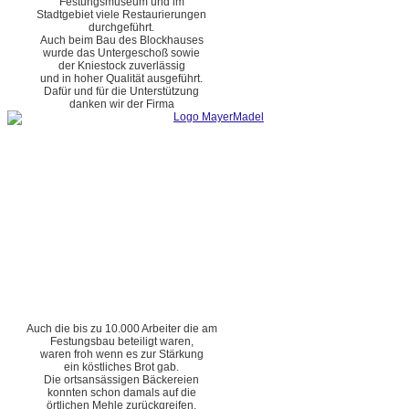
Festungsmuseum und im
Stadtgebiet viele Restaurierungen
durchgeführt.
Auch beim Bau des Blockhauses
wurde das Untergeschoß sowie
der Kniestock zuverlässig
und in hoher Qualität ausgeführt.
Dafür und für die Unterstützung
danken wir der Firma
Auch die bis zu 10.000 Arbeiter die am
Festungsbau beteiligt waren,
waren froh wenn es zur Stärkung
ein köstliches Brot gab.
Die ortsansässigen Bäckereien
konnten schon damals auf die
örtlichen Mehle zurückgreifen.