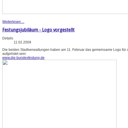
Weiterlesen ...
Festungsjubiläum - Logo vorgestellt
Details
11.02.2009
Die beiden Stadtverwaltungen haben am 11. Februar das gemeinsame Logo für da
aufgelistet sein:
www.die-bundesfestung.de