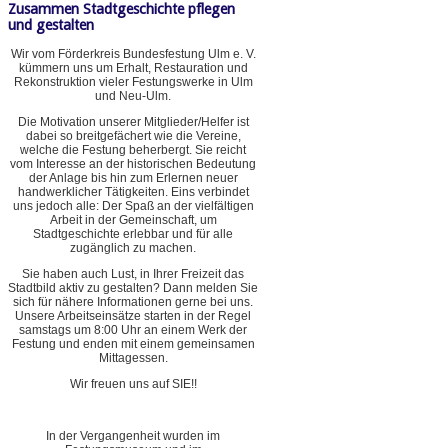
Zusammen Stadtgeschichte pflegen
und gestalten
Wir vom Förderkreis Bundesfestung Ulm e. V.
kümmern uns um Erhalt, Restauration und
Rekonstruktion vieler Festungswerke in Ulm
und Neu-Ulm.
Die Motivation unserer Mitglieder/Helfer ist
dabei so breitgefächert wie die Vereine,
welche die Festung beherbergt. Sie reicht
vom Interesse an der historischen Bedeutung
der Anlage bis hin zum Erlernen neuer
handwerklicher Tätigkeiten. Eins verbindet
uns jedoch alle: Der Spaß an der vielfältigen
Arbeit in der Gemeinschaft, um
Stadtgeschichte erlebbar und für alle
zugänglich zu machen.
Sie haben auch Lust, in Ihrer Freizeit das
Stadtbild aktiv zu gestalten? Dann melden Sie
sich für nähere Informationen gerne bei uns.
Unsere Arbeitseinsätze starten in der Regel
samstags um 8:00 Uhr an einem Werk der
Festung und enden mit einem gemeinsamen
Mittagessen.
Wir freuen uns auf SIE!!
In der Vergangenheit wurden im