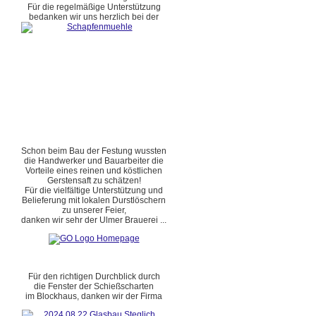
Für die regelmäßige Unterstützung
bedanken wir uns herzlich bei der
Schon beim Bau der Festung wussten
die Handwerker und Bauarbeiter die
Vorteile eines reinen und köstlichen
Gerstensaft zu schätzen!
Für die vielfältige Unterstützung und
Belieferung mit lokalen Durstlöschern
zu unserer Feier,
danken wir sehr der Ulmer Brauerei ...
Für den richtigen Durchblick durch
die Fenster der Schießscharten
im Blockhaus, danken wir der Firma