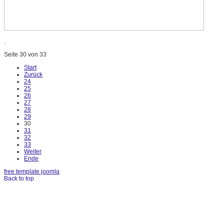
.
Seite 30 von 33
Start
Zurück
24
25
26
27
28
29
30
31
32
33
Weiter
Ende
free template joomla
Back to top