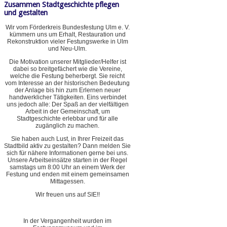
Zusammen Stadtgeschichte pflegen
und gestalten
Wir vom Förderkreis Bundesfestung Ulm e. V.
kümmern uns um Erhalt, Restauration und
Rekonstruktion vieler Festungswerke in Ulm
und Neu-Ulm.
Die Motivation unserer Mitglieder/Helfer ist
dabei so breitgefächert wie die Vereine,
welche die Festung beherbergt. Sie reicht
vom Interesse an der historischen Bedeutung
der Anlage bis hin zum Erlernen neuer
handwerklicher Tätigkeiten. Eins verbindet
uns jedoch alle: Der Spaß an der vielfältigen
Arbeit in der Gemeinschaft, um
Stadtgeschichte erlebbar und für alle
zugänglich zu machen.
Sie haben auch Lust, in Ihrer Freizeit das
Stadtbild aktiv zu gestalten? Dann melden Sie
sich für nähere Informationen gerne bei uns.
Unsere Arbeitseinsätze starten in der Regel
samstags um 8:00 Uhr an einem Werk der
Festung und enden mit einem gemeinsamen
Mittagessen.
Wir freuen uns auf SIE!!
In der Vergangenheit wurden im