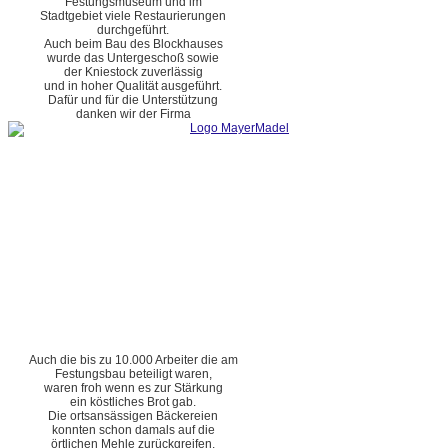
Festungsmuseum und im
Stadtgebiet viele Restaurierungen
durchgeführt.
Auch beim Bau des Blockhauses
wurde das Untergeschoß sowie
der Kniestock zuverlässig
und in hoher Qualität ausgeführt.
Dafür und für die Unterstützung
danken wir der Firma
Auch die bis zu 10.000 Arbeiter die am
Festungsbau beteiligt waren,
waren froh wenn es zur Stärkung
ein köstliches Brot gab.
Die ortsansässigen Bäckereien
konnten schon damals auf die
örtlichen Mehle zurückgreifen.