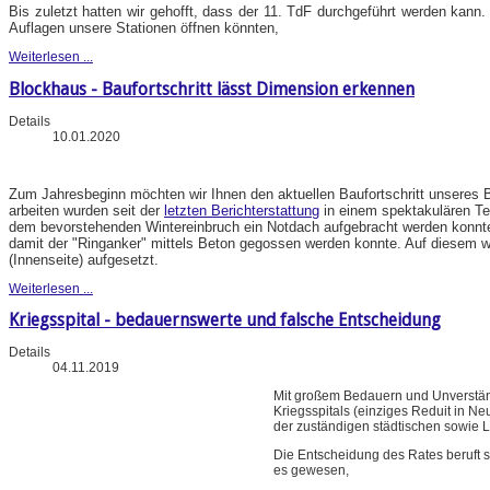
Bis zuletzt hatten wir gehofft, dass der 11. TdF durchgeführt werden kann.
Auflagen unsere Stationen öffnen könnten,
Weiterlesen ...
Blockhaus - Baufortschritt lässt Dimension erkennen
Details
10.01.2020
Zum Jahresbeginn möchten wir Ihnen den aktuellen Baufortschritt unseres B
arbeiten wurden seit der
letzten Berichterstattung
in einem spektakulären Te
dem bevorstehenden Wintereinbruch ein Notdach aufgebracht werden konnt
damit der "Ringanker" mittels Beton gegossen werden konnte. Auf diesem wu
(Innenseite) aufgesetzt.
Weiterlesen ...
Kriegsspital - bedauernswerte und falsche Entscheidung
Details
04.11.2019
Mit großem Bedauern und Unverstän
Kriegsspitals (einziges Reduit in N
der zuständigen städtischen sowie 
Die Entscheidung des Rates beruft 
es gewesen,