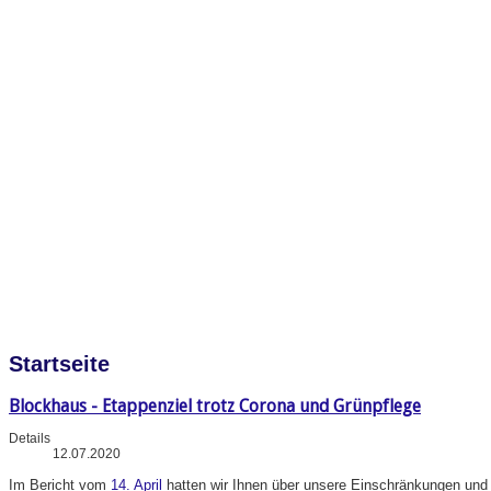
Startseite
Blockhaus - Etappenziel trotz Corona und Grünpflege
Details
12.07.2020
Im
Bericht vom
14. April
hatten wir Ihnen über unsere Einschränkungen und A