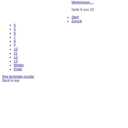
Weiterlesen ...
Seite 9 von 33
Start
Zurück
4
5
6
7
8
9
10
11
12
13
Weiter
Ende
free template joomla
Back to top