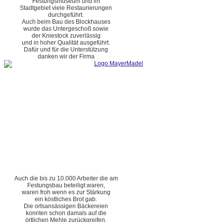
Festungsmuseum und im
Stadtgebiet viele Restaurierungen
durchgeführt.
Auch beim Bau des Blockhauses
wurde das Untergeschoß sowie
der Kniestock zuverlässig
und in hoher Qualität ausgeführt.
Dafür und für die Unterstützung
danken wir der Firma
Auch die bis zu 10.000 Arbeiter die am
Festungsbau beteiligt waren,
waren froh wenn es zur Stärkung
ein köstliches Brot gab.
Die ortsansässigen Bäckereien
konnten schon damals auf die
örtlichen Mehle zurückgreifen.