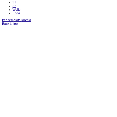
31
32
Weiter
Ende
free template joomla
Back to top