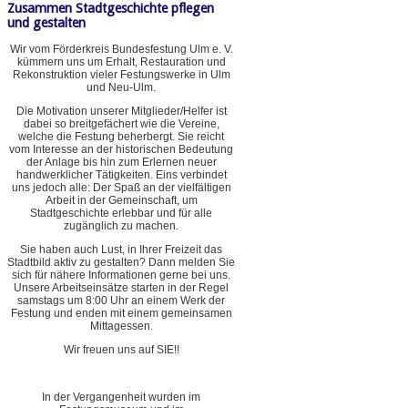
Zusammen Stadtgeschichte pflegen
und gestalten
Wir vom Förderkreis Bundesfestung Ulm e. V.
kümmern uns um Erhalt, Restauration und
Rekonstruktion vieler Festungswerke in Ulm
und Neu-Ulm.
Die Motivation unserer Mitglieder/Helfer ist
dabei so breitgefächert wie die Vereine,
welche die Festung beherbergt. Sie reicht
vom Interesse an der historischen Bedeutung
der Anlage bis hin zum Erlernen neuer
handwerklicher Tätigkeiten. Eins verbindet
uns jedoch alle: Der Spaß an der vielfältigen
Arbeit in der Gemeinschaft, um
Stadtgeschichte erlebbar und für alle
zugänglich zu machen.
Sie haben auch Lust, in Ihrer Freizeit das
Stadtbild aktiv zu gestalten? Dann melden Sie
sich für nähere Informationen gerne bei uns.
Unsere Arbeitseinsätze starten in der Regel
samstags um 8:00 Uhr an einem Werk der
Festung und enden mit einem gemeinsamen
Mittagessen.
Wir freuen uns auf SIE!!
In der Vergangenheit wurden im