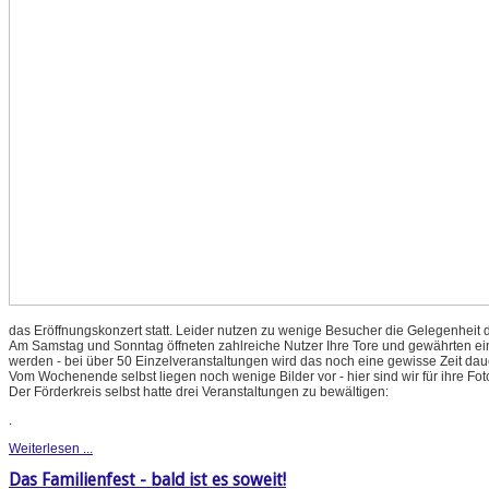
das Eröffnungskonzert statt. Leider nutzen zu wenige Besucher die Gelegenheit d
Am Samstag und Sonntag öffneten zahlreiche Nutzer Ihre Tore und gewährten einen
werden - bei über 50 Einzelveranstaltungen wird das noch eine gewisse Zeit dau
Vom Wochenende selbst liegen noch wenige Bilder vor - hier sind wir für ihre Fo
Der Förderkreis selbst hatte drei Veranstaltungen zu bewältigen:
.
Weiterlesen ...
Das Familienfest - bald ist es soweit!