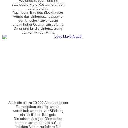
Festungsmuseum und im
Stadtgebiet viele Restaurierungen
durchgeführt.
Auch beim Bau des Blockhauses
wurde das Untergeschoß sowie
der Kniestock zuverlässig
und in hoher Qualität ausgeführt.
Dafür und für die Unterstützung
danken wir der Firma
Auch die bis zu 10.000 Arbeiter die am
Festungsbau beteiligt waren,
waren froh wenn es zur Stärkung
ein köstliches Brot gab.
Die ortsansässigen Bäckereien
konnten schon damals auf die
örtlichen Mehle zurückgreifen.