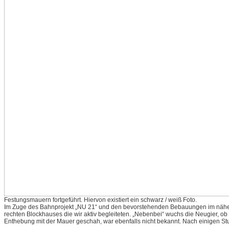
Festungsmauern fortgeführt. Hiervon existiert ein schwarz / weiß Foto.
Im Zuge des Bahnprojekt „NU 21“ und den bevorstehenden Bebauungen im nähere
rechten Blockhauses die wir aktiv begleiteten. „Nebenbei“ wuchs die Neugier, ob
Enthebung mit der Mauer geschah, war ebenfalls nicht bekannt. Nach einigen St