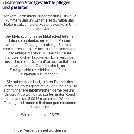
Zusammen Stadtgeschichte pflegen
und gestalten
Wir vom Förderkreis Bundesfestung Ulm e. V.
kümmern uns um Erhalt, Restauration und
Rekonstruktion vieler Festungswerke in Ulm
und Neu-Ulm.
Die Motivation unserer Mitglieder/Helfer ist
dabei so breitgefächert wie die Vereine,
welche die Festung beherbergt. Sie reicht
vom Interesse an der historischen Bedeutung
der Anlage bis hin zum Erlernen neuer
handwerklicher Tätigkeiten. Eins verbindet
uns jedoch alle: Der Spaß an der vielfältigen
Arbeit in der Gemeinschaft, um
Stadtgeschichte erlebbar und für alle
zugänglich zu machen.
Sie haben auch Lust, in Ihrer Freizeit das
Stadtbild aktiv zu gestalten? Dann melden Sie
sich für nähere Informationen gerne bei uns.
Unsere Arbeitseinsätze starten in der Regel
samstags um 8:00 Uhr an einem Werk der
Festung und enden mit einem gemeinsamen
Mittagessen.
Wir freuen uns auf SIE!!
In der Vergangenheit wurden im