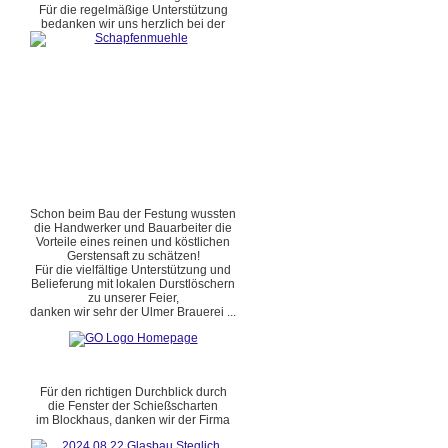
Für die regelmäßige Unterstützung
bedanken wir uns herzlich bei der
Schon beim Bau der Festung wussten
die Handwerker und Bauarbeiter die
Vorteile eines reinen und köstlichen
Gerstensaft zu schätzen!
Für die vielfältige Unterstützung und
Belieferung mit lokalen Durstlöschern
zu unserer Feier,
danken wir sehr der Ulmer Brauerei ...
Für den richtigen Durchblick durch
die Fenster der Schießscharten
im Blockhaus, danken wir der Firma