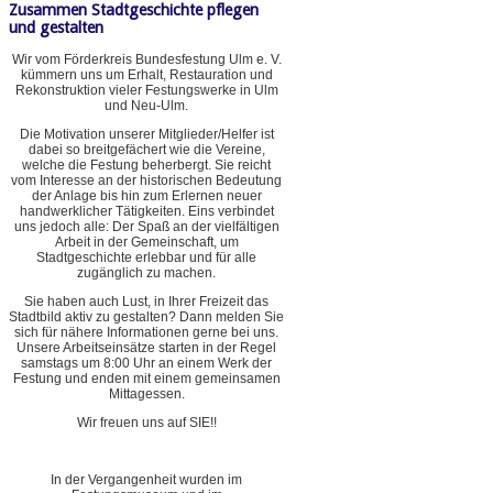
Zusammen Stadtgeschichte pflegen
und gestalten
Wir vom Förderkreis Bundesfestung Ulm e. V.
kümmern uns um Erhalt, Restauration und
Rekonstruktion vieler Festungswerke in Ulm
und Neu-Ulm.
Die Motivation unserer Mitglieder/Helfer ist
dabei so breitgefächert wie die Vereine,
welche die Festung beherbergt. Sie reicht
vom Interesse an der historischen Bedeutung
der Anlage bis hin zum Erlernen neuer
handwerklicher Tätigkeiten. Eins verbindet
uns jedoch alle: Der Spaß an der vielfältigen
Arbeit in der Gemeinschaft, um
Stadtgeschichte erlebbar und für alle
zugänglich zu machen.
Sie haben auch Lust, in Ihrer Freizeit das
Stadtbild aktiv zu gestalten? Dann melden Sie
sich für nähere Informationen gerne bei uns.
Unsere Arbeitseinsätze starten in der Regel
samstags um 8:00 Uhr an einem Werk der
Festung und enden mit einem gemeinsamen
Mittagessen.
Wir freuen uns auf SIE!!
In der Vergangenheit wurden im