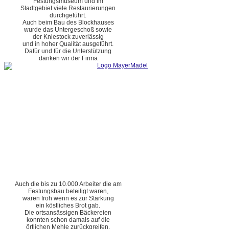
Festungsmuseum und im
Stadtgebiet viele Restaurierungen
durchgeführt.
Auch beim Bau des Blockhauses
wurde das Untergeschoß sowie
der Kniestock zuverlässig
und in hoher Qualität ausgeführt.
Dafür und für die Unterstützung
danken wir der Firma
Auch die bis zu 10.000 Arbeiter die am
Festungsbau beteiligt waren,
waren froh wenn es zur Stärkung
ein köstliches Brot gab.
Die ortsansässigen Bäckereien
konnten schon damals auf die
örtlichen Mehle zurückgreifen.