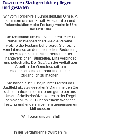
Zusammen Stadtgeschichte pflegen
und gestalten
Wir vom Förderkreis Bundesfestung Ulm e. V.
kümmern uns um Erhalt, Restauration und
Rekonstruktion vieler Festungswerke in Ulm
und Neu-Ulm.
Die Motivation unserer Mitglieder/Helfer ist
dabei so breitgefächert wie die Vereine,
welche die Festung beherbergt. Sie reicht
vom Interesse an der historischen Bedeutung
der Anlage bis hin zum Erlernen neuer
handwerklicher Tätigkeiten. Eins verbindet
uns jedoch alle: Der Spaß an der vielfältigen
Arbeit in der Gemeinschaft, um
Stadtgeschichte erlebbar und für alle
zugänglich zu machen.
Sie haben auch Lust, in Ihrer Freizeit das
Stadtbild aktiv zu gestalten? Dann melden Sie
sich für nähere Informationen gerne bei uns.
Unsere Arbeitseinsätze starten in der Regel
samstags um 8:00 Uhr an einem Werk der
Festung und enden mit einem gemeinsamen
Mittagessen.
Wir freuen uns auf SIE!!
In der Vergangenheit wurden im