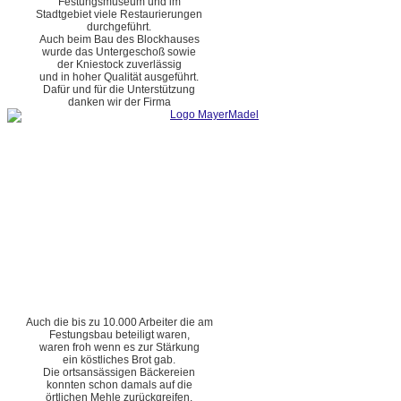
Festungsmuseum und im
Stadtgebiet viele Restaurierungen
durchgeführt.
Auch beim Bau des Blockhauses
wurde das Untergeschoß sowie
der Kniestock zuverlässig
und in hoher Qualität ausgeführt.
Dafür und für die Unterstützung
danken wir der Firma
Auch die bis zu 10.000 Arbeiter die am
Festungsbau beteiligt waren,
waren froh wenn es zur Stärkung
ein köstliches Brot gab.
Die ortsansässigen Bäckereien
konnten schon damals auf die
örtlichen Mehle zurückgreifen.