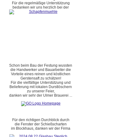
Für die regelmäßige Unterstützung
bedanken wir uns herzlich bei der
Schon beim Bau der Festung wussten
die Handwerker und Bauarbeiter die
Vorteile eines reinen und köstlichen
Gerstensaft zu schätzen!
Für die vielfältige Unterstützung und
Belieferung mit lokalen Durstlöschern
zu unserer Feier,
danken wir sehr der Ulmer Brauerei ...
Für den richtigen Durchblick durch
die Fenster der Schießscharten
im Blockhaus, danken wir der Firma