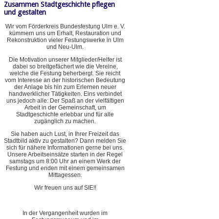
Zusammen Stadtgeschichte pflegen
und gestalten
Wir vom Förderkreis Bundesfestung Ulm e. V.
kümmern uns um Erhalt, Restauration und
Rekonstruktion vieler Festungswerke in Ulm
und Neu-Ulm.
Die Motivation unserer Mitglieder/Helfer ist
dabei so breitgefächert wie die Vereine,
welche die Festung beherbergt. Sie reicht
vom Interesse an der historischen Bedeutung
der Anlage bis hin zum Erlernen neuer
handwerklicher Tätigkeiten. Eins verbindet
uns jedoch alle: Der Spaß an der vielfältigen
Arbeit in der Gemeinschaft, um
Stadtgeschichte erlebbar und für alle
zugänglich zu machen.
Sie haben auch Lust, in Ihrer Freizeit das
Stadtbild aktiv zu gestalten? Dann melden Sie
sich für nähere Informationen gerne bei uns.
Unsere Arbeitseinsätze starten in der Regel
samstags um 8:00 Uhr an einem Werk der
Festung und enden mit einem gemeinsamen
Mittagessen.
Wir freuen uns auf SIE!!
In der Vergangenheit wurden im