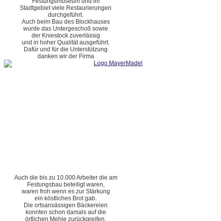
Festungsmuseum und im
Stadtgebiet viele Restaurierungen
durchgeführt.
Auch beim Bau des Blockhauses
wurde das Untergeschoß sowie
der Kniestock zuverlässig
und in hoher Qualität ausgeführt.
Dafür und für die Unterstützung
danken wir der Firma
Auch die bis zu 10.000 Arbeiter die am
Festungsbau beteiligt waren,
waren froh wenn es zur Stärkung
ein köstliches Brot gab.
Die ortsansässigen Bäckereien
konnten schon damals auf die
örtlichen Mehle zurückgreifen.