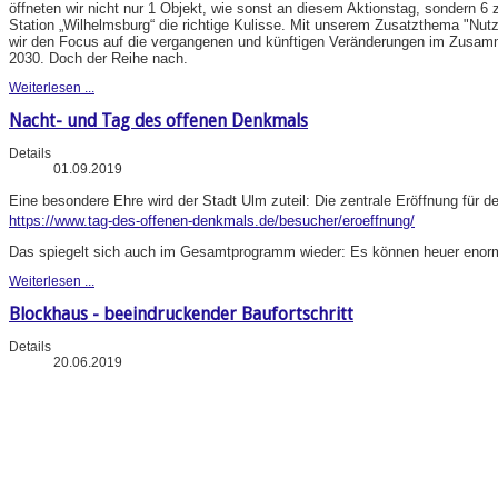
öffneten wir nicht nur 1 Objekt, wie sonst an diesem Aktionstag, sondern 6 
Station „Wilhelmsburg“ die richtige Kulisse. Mit unserem Zusatzthema "N
wir den Focus auf die vergangenen und künftigen Veränderungen im Zusa
2030. Doch der Reihe nach.
Weiterlesen ...
Nacht- und Tag des offenen Denkmals
Details
01.09.2019
Eine besondere Ehre wird der Stadt Ulm zuteil: Die zentrale Eröffnung für d
https://www.tag-des-offenen-denkmals.de/besucher/eroeffnung/
Das spiegelt sich auch im Gesamtprogramm wieder: Es können heuer enorm 
Weiterlesen ...
Blockhaus - beeindruckender Baufortschritt
Details
20.06.2019