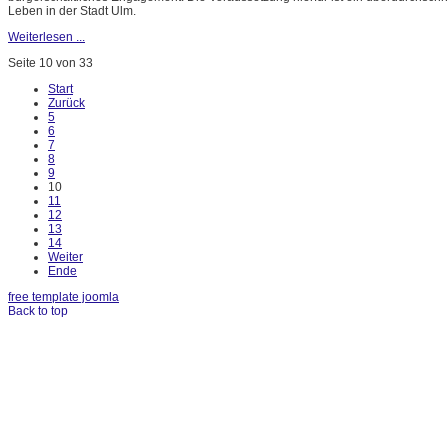
Leben in der Stadt Ulm.
Weiterlesen ...
Seite 10 von 33
Start
Zurück
5
6
7
8
9
10
11
12
13
14
Weiter
Ende
free template joomla
Back to top