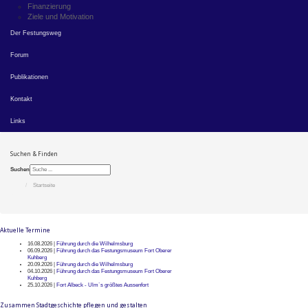
Finanzierung
Ziele und Motivation
Der Festungsweg
Forum
Publikationen
Kontakt
Links
Suchen & Finden
Suchen
Startseite
Aktuelle Termine
16.08.2026 |
Führung durch die Wilhelmsburg
06.09.2026 |
Führung durch das Festungsmuseum Fort Oberer
Kuhberg
20.09.2026 |
Führung durch die Wilhelmsburg
04.10.2026 |
Führung durch das Festungsmuseum Fort Oberer
Kuhberg
25.10.2026 |
Fort Albeck - Ulm`s größtes Aussenfort
Zusammen Stadtgeschichte pflegen und gestalten