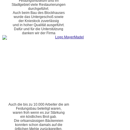
Festungsmuseum und im
Stadtgebiet viele Restaurierungen
durchgeführt.
Auch beim Bau des Blockhauses
wurde das Untergeschoß sowie
der Kniestock zuverlässig
und in hoher Qualität ausgeführt.
Dafür und für die Unterstützung
danken wir der Firma
Auch die bis zu 10.000 Arbeiter die am
Festungsbau beteiligt waren,
waren froh wenn es zur Stärkung
ein köstliches Brot gab.
Die ortsansässigen Bäckereien
konnten schon damals auf die
örtlichen Mehle zurückgreifen.