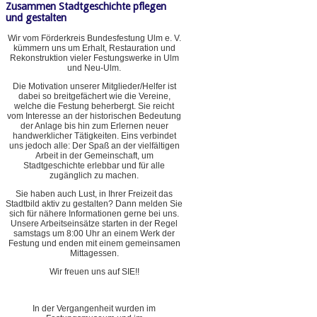
Zusammen Stadtgeschichte pflegen
und gestalten
Wir vom Förderkreis Bundesfestung Ulm e. V.
kümmern uns um Erhalt, Restauration und
Rekonstruktion vieler Festungswerke in Ulm
und Neu-Ulm.
Die Motivation unserer Mitglieder/Helfer ist
dabei so breitgefächert wie die Vereine,
welche die Festung beherbergt. Sie reicht
vom Interesse an der historischen Bedeutung
der Anlage bis hin zum Erlernen neuer
handwerklicher Tätigkeiten. Eins verbindet
uns jedoch alle: Der Spaß an der vielfältigen
Arbeit in der Gemeinschaft, um
Stadtgeschichte erlebbar und für alle
zugänglich zu machen.
Sie haben auch Lust, in Ihrer Freizeit das
Stadtbild aktiv zu gestalten? Dann melden Sie
sich für nähere Informationen gerne bei uns.
Unsere Arbeitseinsätze starten in der Regel
samstags um 8:00 Uhr an einem Werk der
Festung und enden mit einem gemeinsamen
Mittagessen.
Wir freuen uns auf SIE!!
In der Vergangenheit wurden im