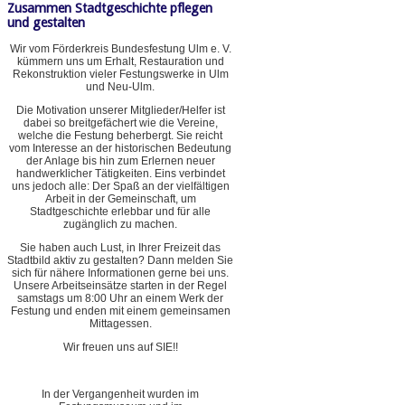
Zusammen Stadtgeschichte pflegen
und gestalten
Wir vom Förderkreis Bundesfestung Ulm e. V.
kümmern uns um Erhalt, Restauration und
Rekonstruktion vieler Festungswerke in Ulm
und Neu-Ulm.
Die Motivation unserer Mitglieder/Helfer ist
dabei so breitgefächert wie die Vereine,
welche die Festung beherbergt. Sie reicht
vom Interesse an der historischen Bedeutung
der Anlage bis hin zum Erlernen neuer
handwerklicher Tätigkeiten. Eins verbindet
uns jedoch alle: Der Spaß an der vielfältigen
Arbeit in der Gemeinschaft, um
Stadtgeschichte erlebbar und für alle
zugänglich zu machen.
Sie haben auch Lust, in Ihrer Freizeit das
Stadtbild aktiv zu gestalten? Dann melden Sie
sich für nähere Informationen gerne bei uns.
Unsere Arbeitseinsätze starten in der Regel
samstags um 8:00 Uhr an einem Werk der
Festung und enden mit einem gemeinsamen
Mittagessen.
Wir freuen uns auf SIE!!
In der Vergangenheit wurden im