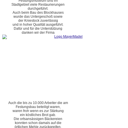
Festungsmuseum und im
Stadtgebiet viele Restaurierungen
durchgeführt.
Auch beim Bau des Blockhauses
wurde das Untergeschoß sowie
der Kniestock zuverlässig
und in hoher Qualität ausgeführt.
Dafür und für die Unterstützung
danken wir der Firma
Auch die bis zu 10.000 Arbeiter die am
Festungsbau beteiligt waren,
waren froh wenn es zur Stärkung
ein köstliches Brot gab.
Die ortsansässigen Bäckereien
konnten schon damals auf die
örtlichen Mehle zurückgreifen.