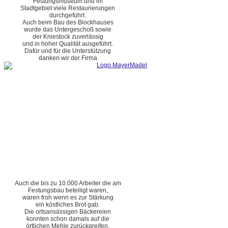
Festungsmuseum und im
Stadtgebiet viele Restaurierungen
durchgeführt.
Auch beim Bau des Blockhauses
wurde das Untergeschoß sowie
der Kniestock zuverlässig
und in hoher Qualität ausgeführt.
Dafür und für die Unterstützung
danken wir der Firma
Auch die bis zu 10.000 Arbeiter die am
Festungsbau beteiligt waren,
waren froh wenn es zur Stärkung
ein köstliches Brot gab.
Die ortsansässigen Bäckereien
konnten schon damals auf die
örtlichen Mehle zurückgreifen.