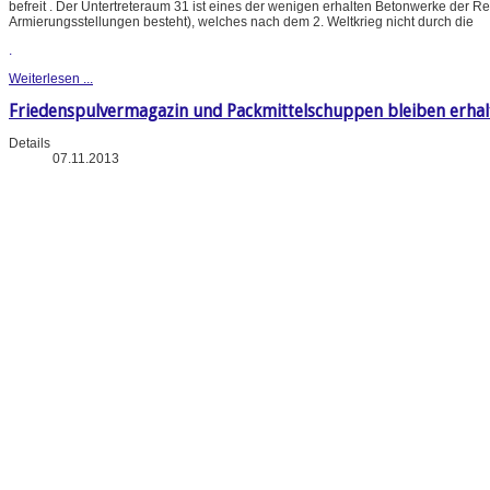
befreit . Der Untertreteraum 31 ist eines der wenigen erhalten Betonwerke der 
Armierungsstellungen besteht), welches nach dem 2. Weltkrieg nicht durch die
.
Weiterlesen ...
Friedenspulvermagazin und Packmittelschuppen bleiben erhal
Details
07.11.2013