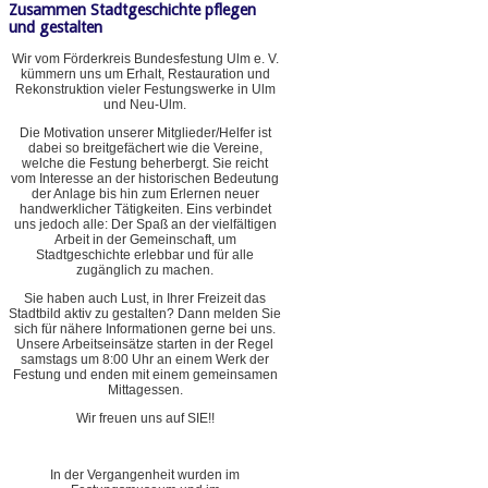
Zusammen Stadtgeschichte pflegen
und gestalten
Wir vom Förderkreis Bundesfestung Ulm e. V.
kümmern uns um Erhalt, Restauration und
Rekonstruktion vieler Festungswerke in Ulm
und Neu-Ulm.
Die Motivation unserer Mitglieder/Helfer ist
dabei so breitgefächert wie die Vereine,
welche die Festung beherbergt. Sie reicht
vom Interesse an der historischen Bedeutung
der Anlage bis hin zum Erlernen neuer
handwerklicher Tätigkeiten. Eins verbindet
uns jedoch alle: Der Spaß an der vielfältigen
Arbeit in der Gemeinschaft, um
Stadtgeschichte erlebbar und für alle
zugänglich zu machen.
Sie haben auch Lust, in Ihrer Freizeit das
Stadtbild aktiv zu gestalten? Dann melden Sie
sich für nähere Informationen gerne bei uns.
Unsere Arbeitseinsätze starten in der Regel
samstags um 8:00 Uhr an einem Werk der
Festung und enden mit einem gemeinsamen
Mittagessen.
Wir freuen uns auf SIE!!
In der Vergangenheit wurden im