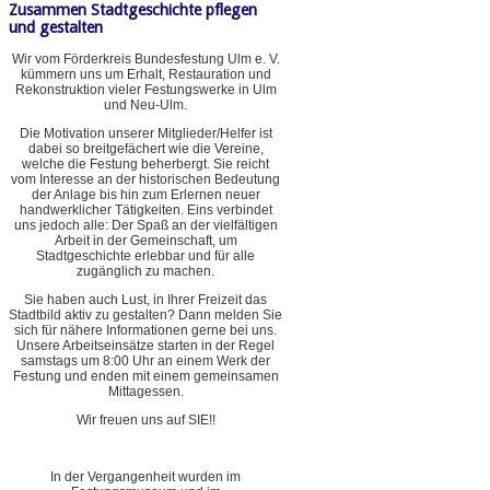
Zusammen Stadtgeschichte pflegen
und gestalten
Wir vom Förderkreis Bundesfestung Ulm e. V.
kümmern uns um Erhalt, Restauration und
Rekonstruktion vieler Festungswerke in Ulm
und Neu-Ulm.
Die Motivation unserer Mitglieder/Helfer ist
dabei so breitgefächert wie die Vereine,
welche die Festung beherbergt. Sie reicht
vom Interesse an der historischen Bedeutung
der Anlage bis hin zum Erlernen neuer
handwerklicher Tätigkeiten. Eins verbindet
uns jedoch alle: Der Spaß an der vielfältigen
Arbeit in der Gemeinschaft, um
Stadtgeschichte erlebbar und für alle
zugänglich zu machen.
Sie haben auch Lust, in Ihrer Freizeit das
Stadtbild aktiv zu gestalten? Dann melden Sie
sich für nähere Informationen gerne bei uns.
Unsere Arbeitseinsätze starten in der Regel
samstags um 8:00 Uhr an einem Werk der
Festung und enden mit einem gemeinsamen
Mittagessen.
Wir freuen uns auf SIE!!
In der Vergangenheit wurden im