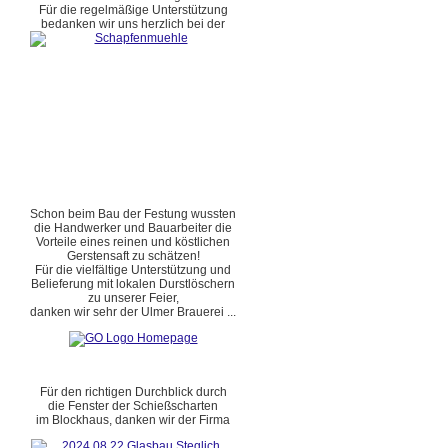
Für die regelmäßige Unterstützung
bedanken wir uns herzlich bei der
Schon beim Bau der Festung wussten
die Handwerker und Bauarbeiter die
Vorteile eines reinen und köstlichen
Gerstensaft zu schätzen!
Für die vielfältige Unterstützung und
Belieferung mit lokalen Durstlöschern
zu unserer Feier,
danken wir sehr der Ulmer Brauerei ...
Für den richtigen Durchblick durch
die Fenster der Schießscharten
im Blockhaus, danken wir der Firma