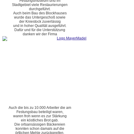
Festungsmuseum und im
Stadtgebiet viele Restaurierungen
durchgeführt.
Auch beim Bau des Blockhauses
wurde das Untergeschoß sowie
der Kniestock zuverlässig
und in hoher Qualität ausgeführt.
Dafür und für die Unterstützung
danken wir der Firma
Auch die bis zu 10.000 Arbeiter die am
Festungsbau beteiligt waren,
waren froh wenn es zur Stärkung
ein köstliches Brot gab.
Die ortsansässigen Bäckereien
konnten schon damals auf die
örtlichen Mehle zurückgreifen.