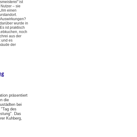
meisterei" ist
Nutzer – sie
-Ulm einen
rstandort.
n Auswirkungen?
 darüber wurde in
Es ist praktisch
Lebkuchen, noch
chrei aus der
t und es
ebäude der
ng
ion präsentiert
n die
ustädten bei
 "Tag des
estung". Das
rer Kuhberg,