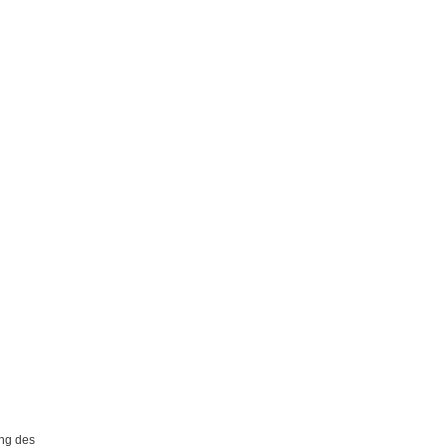
ng des