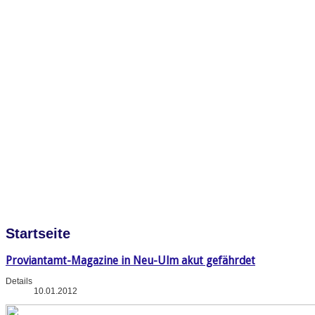
Startseite
Proviantamt-Magazine in Neu-Ulm akut gefährdet
Details
10.01.2012