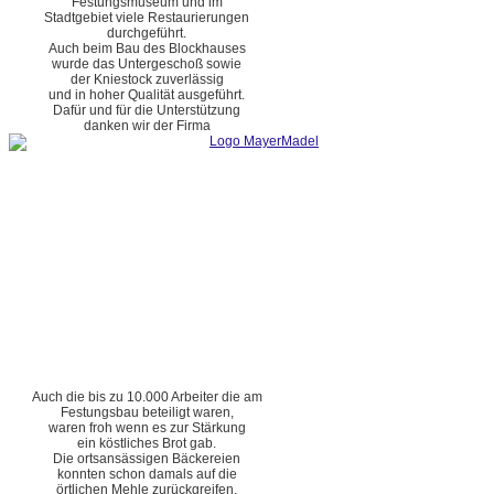
Festungsmuseum und im
Stadtgebiet viele Restaurierungen
durchgeführt.
Auch beim Bau des Blockhauses
wurde das Untergeschoß sowie
der Kniestock zuverlässig
und in hoher Qualität ausgeführt.
Dafür und für die Unterstützung
danken wir der Firma
Auch die bis zu 10.000 Arbeiter die am
Festungsbau beteiligt waren,
waren froh wenn es zur Stärkung
ein köstliches Brot gab.
Die ortsansässigen Bäckereien
konnten schon damals auf die
örtlichen Mehle zurückgreifen.